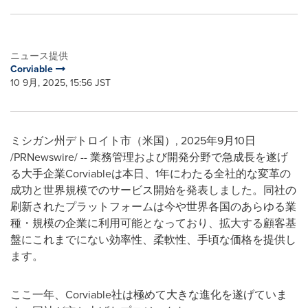
ニュース提供
Corviable
10 9月, 2025, 15:56 JST
ミシガン州デトロイト市（米国）
,
2025年9月10日
/PRNewswire/ -- 業務管理および開発分野で急成長を遂げ
る大手企業Corviableは本日、1年にわたる全社的な変革の
成功と世界規模でのサービス開始を発表しました。同社の
刷新されたプラットフォームは今や世界各国のあらゆる業
種・規模の企業に利用可能となっており、拡大する顧客基
盤にこれまでにない効率性、柔軟性、手頃な価格を提供し
ます。
ここ一年、Corviable社は極めて大きな進化を遂げていま