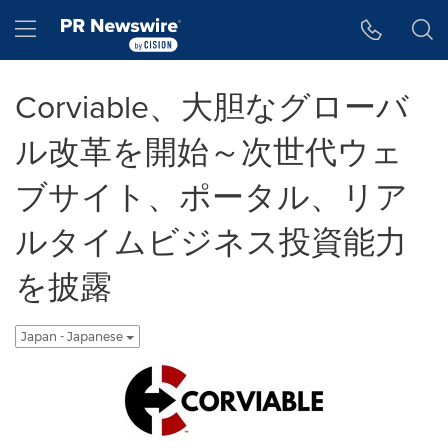
アクセシビリティ・ステートメント
Skip Navigation
Hamburger menu
Corviable、大胆なグローバ
ル改革を開始～次世代ウェ
ブサイト、ポータル、リア
ルタイムビジネス投資能力
を披露
Japan - Japanese