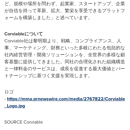
ど、規模や場所を問わず、起業家、スタートアップ、企業
が自信を持って革新、拡大、繁栄を享受できるプラットフ
ォームを構築しました」と述べています。
Corviable
について
Corviable社は黎明期より、戦略、コンプライアンス、人
事、マーケティング、財務といった多岐にわたる包括的な
社内経営管理・開発ソリューションを、全世界の多様な顧
客基盤に提供してきました。同社の合理化された組織構造
と一律料金のサービスは、成長を促進する最大価値とパー
トナーシップに基づく支援を実現します。
ロゴ
-
https://mma.prnewswire.com/media/2767822/Corviable
_Logo.jpg
SOURCE Corviable