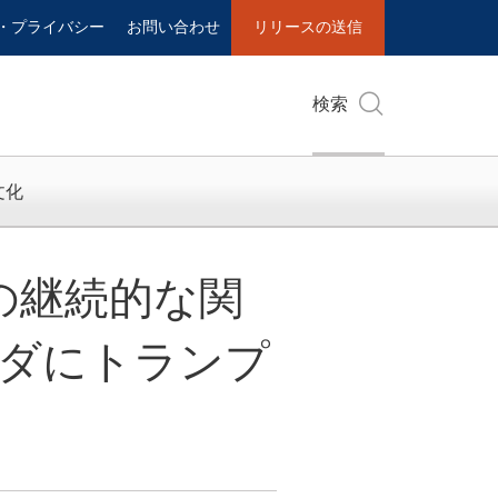
・プライバシー
お問い合わせ
リリースの送信
検索
文化
n との継続的な関
ダにトランプ