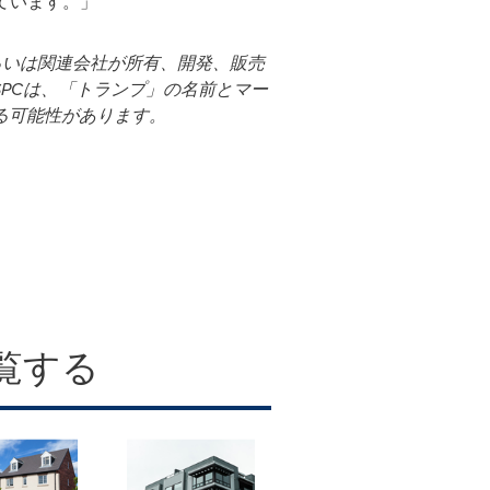
ています。」
るいは関連会社が所有、開発、販売
SPC
は、「トランプ」の名前とマー
る可能性があります。
覧する