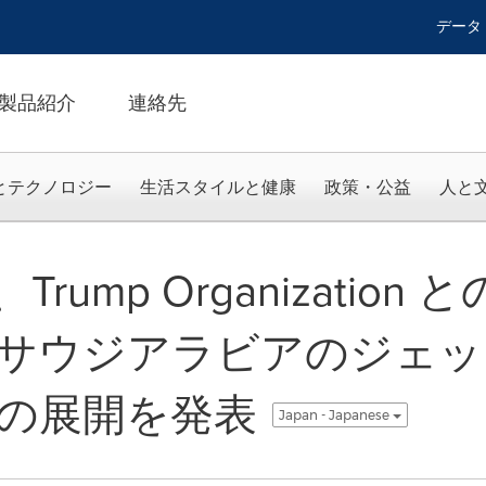
データ
製品紹介
連絡先
とテクノロジー
生活スタイルと健康
政策・公益
人と
、Trump Organizatio
サウジアラビアのジェッ
の展開を発表
Japan - Japanese