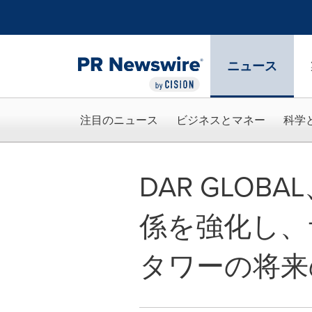
アクセシビリティ・ステートメント
Skip Navigation
ニュース
注目のニュース
ビジネスとマネー
科学
DAR GLOBAL
係を強化し、
タワーの将来