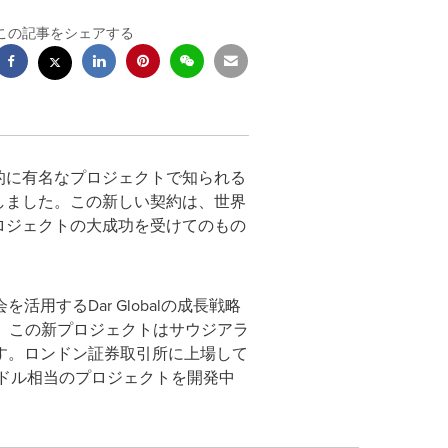
この記事をシェアする
その世界的に有名なプロジェクトで知られる
発表しました。この新しい契約は、世界
an・プロジェクトの大成功を受けてのもの
するDar Globalの成長戦略
とって、この新プロジェクトはサウジアラ
す。ロンドン証券取引所に上場して
億米ドル相当のプロジェクトを開発中