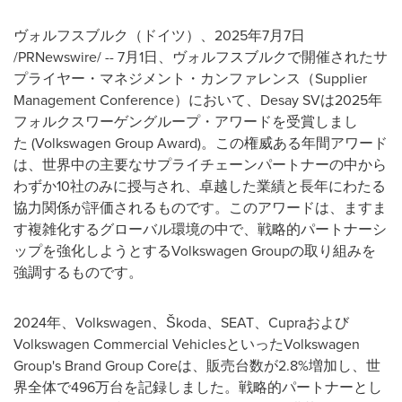
ヴォルフスブルク（ドイツ）、2025年7月7日
/PRNewswire/ -- 7月1日、ヴォルフスブルクで開催されたサ
プライヤー・マネジメント・カンファレンス（Supplier
Management Conference）において、Desay SVは2025年
フォルクスワーゲングループ・アワードを受賞しまし
た
(Volkswagen Group Award)
。この権威ある年間アワード
は、世界中の主要なサプライチェーンパートナーの中から
わずか10社のみに授与され、卓越した業績と長年にわたる
協力関係が評価されるものです。このアワードは、ますま
す複雑化するグローバル環境の中で、戦略的パートナーシ
ップを強化しようとするVolkswagen Groupの取り組みを
強調するものです。
2024年、Volkswagen、Škoda、SEAT、Cupraおよび
Volkswagen Commercial Vehiclesといった
Volkswagen
Group's Brand Group
Coreは、販売台数が2.8%増加し、世
界全体で496万台を記録しました。戦略的パートナーとし