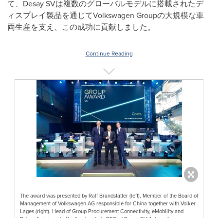
て、Desay SVは複数のグローバルモデルに搭載されたデ
ィスプレイ製品を通じてVolkswagen Groupの大規模な車
両生産を支え、この成功に貢献しました。
Continue Reading
The award was presented by Ralf Brandstätter (left), Member of the Board of
Management of Volkswagen AG responsible for China together with Volker
Lages (right), Head of Group Procurement Connectivity, eMobility and