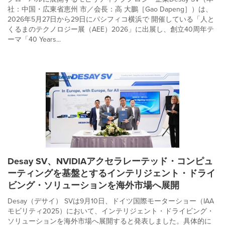
社：中国・広東省恵州 市／会長：高 大鵬［Gao Dapeng］）は、
2026年5月27日から29日にパシフィコ横浜で 開催している「人と
くるまのテクノロジー展（AEE）2026」に出展し、創立40周年テ
ーマ「40 Years...
Desay SV、NVIDIAアクセラレーテッド・コンピュ
ーティングを基盤とするインテリジェント・ドライ
ビング・ソリューションを海外市場へ展開
Desay（デサイ） SVは9月10日、ドイツ国際モーターショー（IAA
モビリティ2025）において、インテリジェント・ドライビング・
ソリューションを海外市場へ展開すると発表しました。具体的に