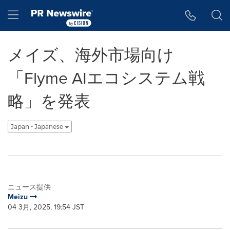
アクセシビリティ・ステートメント
Skip Navigation
Hamburger menu
メイズ、海外市場向け
「Flyme AIエコシステム戦
略」を発表
Japan - Japanese
ニュース提供
Meizu
04 3月, 2025, 19:54 JST