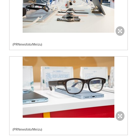
(PRNewsfoto/Meizu)
(PRNewsfoto/Meizu)