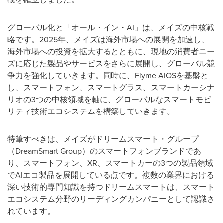
グローバル化と「オール・イン・AI」は、メイズの中核戦
略です。2025年、メイズは海外市場への展開を加速し、
海外市場への投資を拡大するとともに、現地の消費者ニー
ズに応じた製品やサービスをさらに展開し、グローバル競
争力を強化していきます。同時に、Flyme AIOSを基盤と
し、スマートフォン、スマートグラス、スマートカーシナ
リオの3つの中核領域を軸に、グローバルなスマートモビ
リティ技術エコシステムを構築していきます。
特筆すべきは、メイズがドリームスマート・グループ
（DreamSmart Group）のスマートフォンブランドであ
り、スマートフォン、XR、スマートカーの3つの製品領域
でAIエコ製品を展開している点です。複数の業界における
深い技術的専門知識を持つドリームスマートは、スマート
エコシステム分野のリーディングカンパニーとして認識さ
れています。