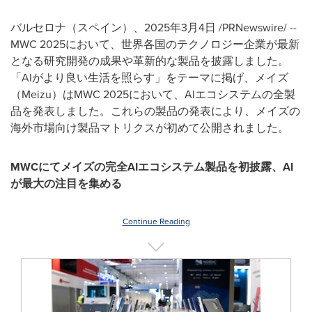
バルセロナ（スペイン）、2025年3月4日 /PRNewswire/ --
MWC 2025において、世界各国のテクノロジー企業が最新
となる研究開発の成果や革新的な製品を披露しました。
「AIがより良い生活を照らす」をテーマに掲げ、メイズ
（Meizu）はMWC 2025において、AIエコシステムの全製
品を発表しました。これらの製品の発表により、メイズの
海外市場向け製品マトリクスが初めて公開されました。
MWC
にてメイズの完全
AI
エコシステム製品を初披露、
AI
が最大の注目を集める
Continue Reading