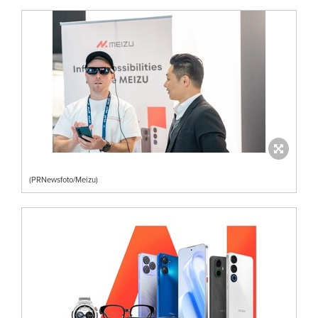
(PRNewsfoto/Meizu)