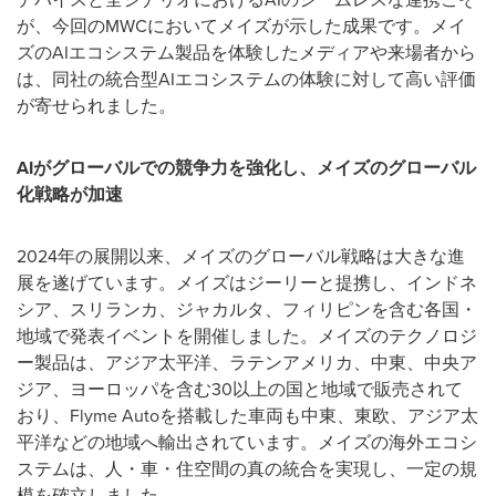
が、今回のMWCにおいてメイズが示した成果です。メイ
ズのAIエコシステム製品を体験したメディアや来場者から
は、同社の統合型AIエコシステムの体験に対して高い評価
が寄せられました。
AI
がグローバルでの競争力を強化し、メイズのグローバル
化戦略が加速
2024年の展開以来、メイズのグローバル戦略は大きな進
展を遂げています。メイズはジーリーと提携し、インドネ
シア、スリランカ、ジャカルタ、フィリピンを含む各国・
地域で発表イベントを開催しました。メイズのテクノロジ
ー製品は、アジア太平洋、ラテンアメリカ、中東、中央ア
ジア、ヨーロッパを含む30以上の国と地域で販売されて
おり、Flyme Autoを搭載した車両も中東、東欧、アジア太
平洋などの地域へ輸出されています。メイズの海外エコシ
ステムは、人・車・住空間の真の統合を実現し、一定の規
模を確立しました。