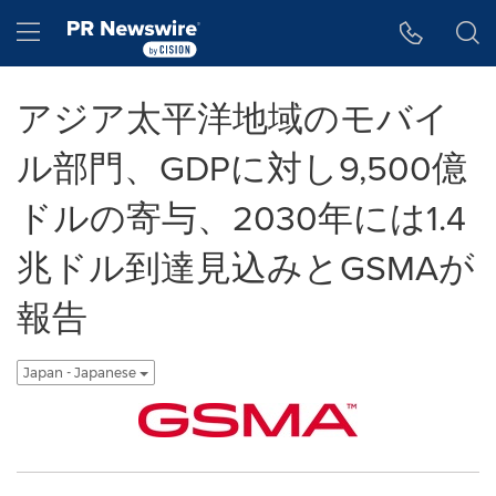
アクセシビリティ・ステートメント
Skip Navigation
Hamburger menu
アジア太平洋地域のモバイ
ル部門、GDPに対し9,500億
ドルの寄与、2030年には1.4
兆ドル到達見込みとGSMAが
報告
Japan - Japanese