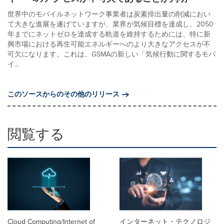
世界中のモバイルネットワーク事業者は炭素排出量の削減におい
て大きな進展を遂げていますが、業界が気候目標を達成し、2050
年までにネットゼロを達成する軌道を維持するためには、特に新
興市場における再生可能エネルギーへのより大きなアクセスが不
可欠になります。これは、GSMAの新しい「気候行動に関するモバ
イ...
このソースからのその他のリリース
閲覧する
Cloud Computing/Internet of
インターネット・テクノロジ