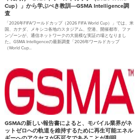
Cup）」から学ぶべき教訓―GSMA Intelligence調
査
「2026年FIFAワールドカップ（2026 FIFA World Cup）」では、米
国、カナダ、メキシコ各地のスタジアム、空港、開催都市、ファ
ンゾーンが、通信ネットワークの大規模な実証の場となりまし
た。GSMA Intelligenceの最新調査「2026年ワールドカップ
（World Cup...
GSMAの新しい報告書によると、モバイル業界がネ
ットゼロへの軌道を維持するために再生可能エネル
ギーへのアクセスが不可欠であることが判明