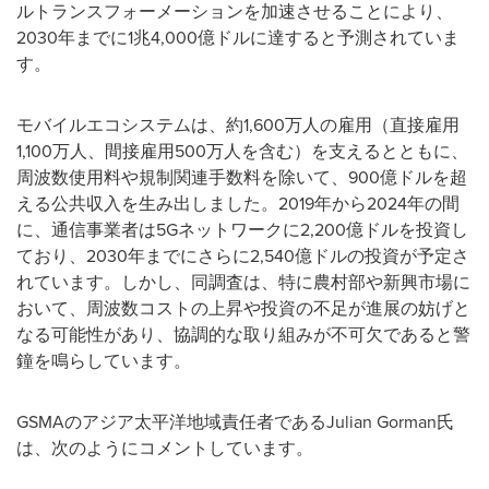
ルトランスフォーメーションを加速させることにより、
2030年までに1兆4,000億ドルに達すると予測されていま
す。
モバイルエコシステムは、約1,600万人の雇用（直接雇用
1,100万人、間接雇用500万人を含む）を支えるとともに、
周波数使用料や規制関連手数料を除いて、900億ドルを超
える公共収入を生み出しました。2019年から2024年の間
に、通信事業者は5Gネットワークに2,200億ドルを投資し
ており、2030年までにさらに2,540億ドルの投資が予定さ
れています。しかし、同調査は、特に農村部や新興市場に
おいて、周波数コストの上昇や投資の不足が進展の妨げと
なる可能性があり、協調的な取り組みが不可欠であると警
鐘を鳴らしています。
GSMAのアジア太平洋地域責任者であるJulian Gorman氏
は、次のようにコメントしています。