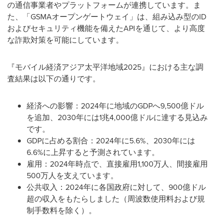
の通信事業者やプラットフォームが連携しています。ま
た、「GSMAオープンゲートウェイ」は、組み込み型のID
およびセキュリティ機能を備えたAPIを通じて、より高度
な詐欺対策を可能にしています。
『モバイル経済アジア太平洋地域2025』における主な調
査結果は以下の通りです。
経済への影響：2024年に地域のGDPへ9,500億ドル
を追加、2030年には1兆4,000億ドルに達する見込み
です。
GDPに占める割合：2024年に5.6%、2030年には
6.6%に上昇すると予測されています。
雇用：2024年時点で、直接雇用1,100万人、間接雇用
500万人を支えています。
公共収入：2024年に各国政府に対して、900億ドル
超の収入をもたらしました（周波数使用料および規
制手数料を除く）。