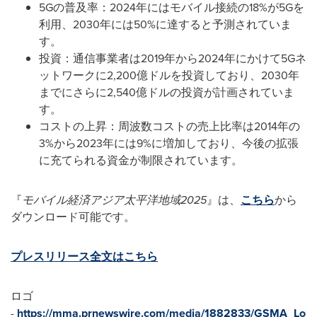
5Gの普及率：2024年にはモバイル接続の18%が5Gを
利用、2030年には50%に達すると予測されていま
す。
投資：通信事業者は2019年から2024年にかけて5Gネ
ットワークに2,200億ドルを投資しており、2030年
までにさらに2,540億ドルの投資が計画されていま
す。
コストの上昇：周波数コストの売上比率は2014年の
3%から2023年には9%に増加しており、今後の拡張
に充てられる資金が制限されています。
『
モバイル経済アジア太平洋地域
2025
』は、
こちら
から
ダウンロード可能です。
プレスリリース全文はこちら
ロゴ
-
https://mma.prnewswire.com/media/1882833/GSMA_Lo