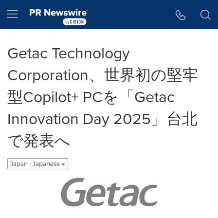
アクセシビリティ・ステートメント
Skip Navigation
Hamburger menu
Getac Technology
Corporation、世界初の堅牢
型Copilot+ PCを「Getac
Innovation Day 2025」台北
で発表へ
Japan - Japanese