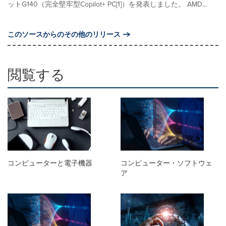
ットG140（完全堅牢型Copilot+ PC[1]）を発表しました。 AMD...
このソースからのその他のリリース
閲覧する
コンピューターと電子機器
コンピューター・ソフトウェ
ア