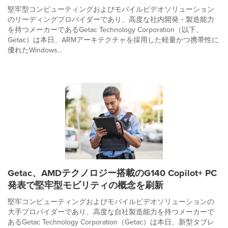
堅牢型コンピューティングおよびモバイルビデオソリューション
のリーディングプロバイダーであり、高度な社内開発・製造能力
を持つメーカーであるGetac Technology Corporation（以下、
Getac）は本日、ARMアーキテクチャを採用した軽量かつ携帯性に
優れたWindows...
Getac、AMDテクノロジー搭載のG140 Copilot+ PC
発表で堅牢型モビリティの概念を刷新
堅牢コンピューティングおよびモバイルビデオソリューションの
大手プロバイダーであり、高度な自社製造能力を持つメーカーで
あるGetac Technology Corporation（Getac）は本日、新型タブレ