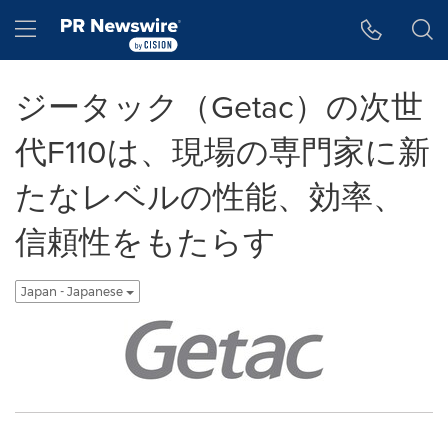
アクセシビリティ・ステートメント
Skip Navigation
Hamburger menu
ジータック（Getac）の次世
代F110は、現場の専門家に新
たなレベルの性能、効率、
信頼性をもたらす
Japan - Japanese