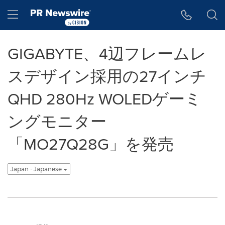
アクセシビリティ・ステートメント
Skip Navigation
Hamburger menu
GIGABYTE、4辺フレームレ
スデザイン採用の27インチ
QHD 280Hz WOLEDゲーミ
ングモニター
「MO27Q28G」を発売
Japan - Japanese