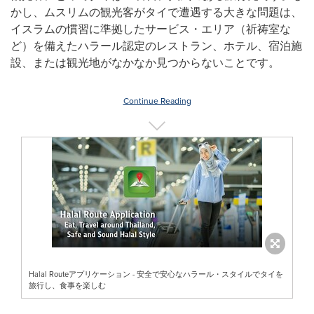
かし、ムスリムの観光客がタイで遭遇する大きな問題は、
イスラムの慣習に準拠したサービス・エリア（祈祷室な
ど）を備えたハラール認定のレストラン、ホテル、宿泊施
設、または観光地がなかなか見つからないことです。
Continue Reading
Halal Routeアプリケーション - 安全で安心なハラール・スタイルでタイを
旅行し、食事を楽しむ