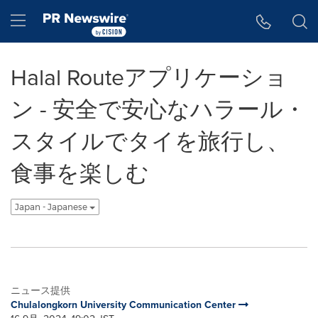
アクセシビリティ・ステートメント
Skip Navigation
Hamburger menu
Halal Routeアプリケーショ
ン - 安全で安心なハラール・
スタイルでタイを旅行し、
食事を楽しむ
Japan - Japanese
ニュース提供
Chulalongkorn University Communication Center