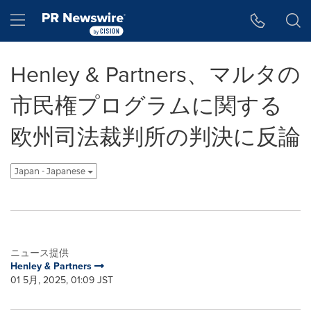
アクセシビリティ・ステートメント
Skip Navigation
Hamburger menu
Henley & Partners、マルタの
市民権プログラムに関する
欧州司法裁判所の判決に反論
Japan - Japanese
ニュース提供
Henley & Partners
01 5月, 2025, 01:09 JST