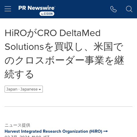
アクセシビリティ・ステートメント
Skip Navigation
Hamburger menu
HiROがCRO DeltaMed
Solutionsを買収し、米国で
のクロスボーダー事業を継
続する
Japan - Japanese
ニュース提供
Harvest Integrated Research Organization (HiRO)