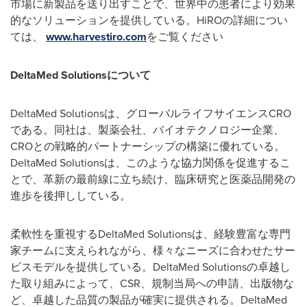
市場に新製品を送り出すことで、世界中の患者により効果
的なソリューションを提供している。HiROの詳細につい
ては、
www.harvestiro.com
をご覧ください
DeltaMed Solutions
について
DeltaMed Solutionsは、グローバルライフサイエンスCRO
である。同社は、製薬会社、バイオテクノロジー企業、
CROとの戦略的パートナーシップの構築に優れている。
DeltaMed Solutionsは、このような協力関係を促進するこ
とで、革新の最前線に立ち続け、臨床研究と医薬品開発の
進歩を後押ししている。
柔軟性を重視するDeltaMed Solutionsは、経験豊富な専門
家チームに支えられながら、様々なニーズに合わせたサー
ビスモデルを提供している。DeltaMed Solutionsの卓越し
た取り組みによって、CSR、規制当局への申請、出版物な
ど、卓越した品質の製品が確実に提供される。DeltaMed