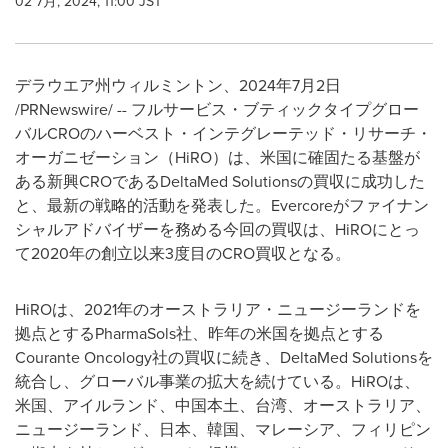
02 7月, 2024, 11:00 JST
デラウエア州ウィルミントン、2024年7月2日
/PRNewswire/ -- フルサービス・ブティックタイプグロー
バルCROのハーベスト・インテグレーテッド・リサーチ・
オーガニゼーション（HiRO）は、米国に確固たる基盤が
ある新興CROであるDeltaMed Solutionsの買収に成功した
と、最新の戦略的活動を発表した。Evercoreがファイナン
シャルアドバイザーを務める今回の買収は、HiROにとっ
て2020年の創立以来3度目のCRO買収となる。
HiROは、2021年のオーストラリア・ニュージーランドを
拠点とするPharmaSols社、昨年の米国を拠点とする
Courante Oncology社の買収に続き、DeltaMed Solutionsを
統合し、グローバル事業の拡大を続けている。HiROは、
米国、アイルランド、中国本土、台湾、オーストラリア、
ニュージーランド、日本、韓国、マレーシア、フィリピン