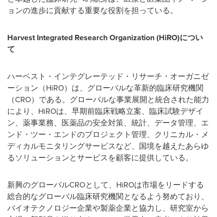
ョンの進歩に貢献する重要な役割を担っている。
Harvest Integrated Research Organization (HiRO)
につい
て
ハーベスト・インテグレーテッド・リサーチ・オーガニゼ
ーション（HiRO）は、グローバルな革新的臨床研究機関
（CRO）である。グローバルな事業展開と統合された能力
により、HiROは、早期前臨床戦略立案、臨床試験デザイ
ン、薬事業務、医薬品の安全対策、統計、データ管理、エ
ンド・ツー・エンドのプロジェクト管理、クリニカル・メ
ディカルモニタリングサービスなど、国境を越えたあらゆ
るソリューションとサービスを顧客に提供している。
新興のグローバルCROとして、HiROは市場をリードする
総合的なグローバル臨床研究機関となるよう努めており、
バイオテクノロジー企業や製薬企業と協力し、研究室から