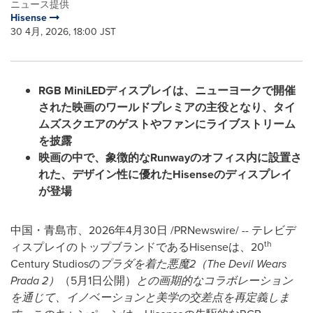
ニュース提供
Hisense
30 4月, 2026, 18:00 JST
RGB MiniLEDディスプレイは、ニューヨークで開催
された映画のワールドプレミアの主役となり、タイ
ムズスクエアのゲストやファンにライブストリーム
を披露
映画の中で、象徴的なRunwayのオフィス内に設置さ
れた、デザイン性に優れたHisenseのディスプレイ
が登場
中国・青島市、2026年4月30日 /PRNewswire/ -- テレビデ
th
ィスプレイのトップブランドであるHisenseは、20
Century Studiosの
プラダを着た悪魔2（The Devil Wears
Prada 2）
（5月1日公開）
との画期的なコラボレーション
を通じて、イノベーションと美学の交差点を再定義しま