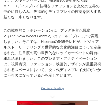
す。
このキャンペーンは、Hisenseの先駆的なRGB
MiniLEDディスプレイ技術をファッションと文化の世界の
中心に持ち込み、先進的なディスプレイの役割を拡大する
新たな一歩となります。
この戦略的コラボレーションは、
プラダを着た悪魔
2（The Devil Wears Prada 2）
のワールドプレミアで実現
しました。そこでは、HisenseのRGBテレビが、ビジュア
ルストーリーテリングと世界的な文化的注目によって定義
された、注目度の高い世界的なレッドカーペットの舞台に
組み込まれました。このプレミア・アクティベーション
は、視覚表現、ファッション、映画的デザインが最重要視
されるスペースにおいて、次世代ディスプレイ技術がいか
に不可欠になっているかを示しています。
Continue Reading