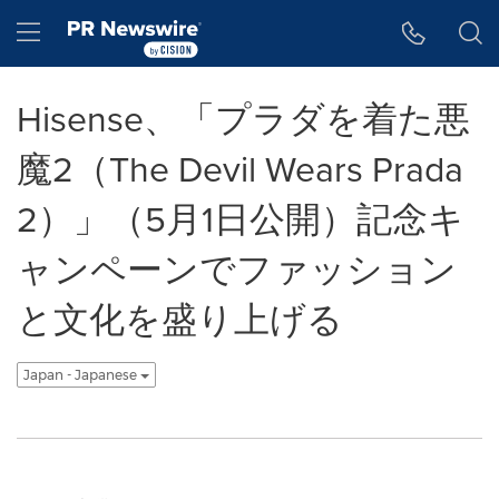
アクセシビリティ・ステートメント
Skip Navigation
Hamburger menu
Hisense、「プラダを着た悪
魔2（The Devil Wears Prada
2）」（5月1日公開）記念キ
ャンペーンでファッション
と文化を盛り上げる
Japan - Japanese