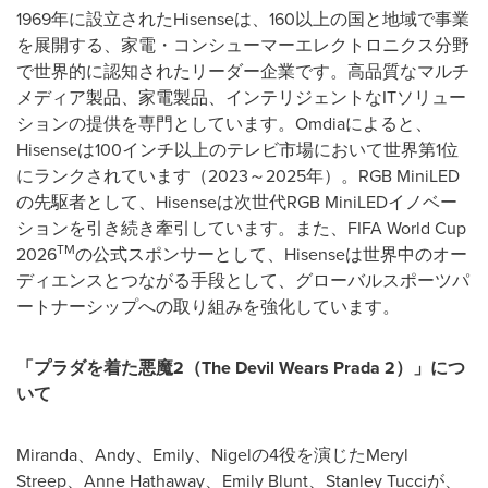
1969年に設立されたHisenseは、160以上の国と地域で事業
を展開する、家電・コンシューマーエレクトロニクス分野
で世界的に認知されたリーダー企業です。高品質なマルチ
メディア製品、家電製品、インテリジェントなITソリュー
ションの提供を専門としています。Omdiaによると、
Hisenseは100インチ以上のテレビ市場において世界第1位
にランクされています（2023～2025年）。RGB MiniLED
の先駆者として、Hisenseは次世代RGB MiniLEDイノベー
ションを引き続き牽引しています。また、FIFA World Cup
TM
2026
の公式スポンサーとして、Hisenseは世界中のオー
ディエンスとつながる手段として、グローバルスポーツパ
ートナーシップへの取り組みを強化しています。
「プラダを着た悪魔2（The Devil Wears Prada 2）」につ
いて
Miranda、Andy、Emily、Nigelの4役を演じたMeryl
Streep、Anne Hathaway、Emily Blunt、Stanley Tucciが、