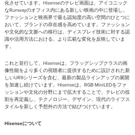
化させています。Hisenseのテレビ画面は、アイコニック
なRunwayのオフィス内にある新しい映画の中に登場し、
ファッションと映画界で最も認知度の高い空間のひとつに
おいて、ブランドの存在感を高めています。ファッション
や文化的な文脈への移行は、ディスプレイ技術に対する認
識や活用方法における、より広範な変化を反映していま
す。
これと並行して、Hisenseは、フラッグシップクラスの画
像性能をより多くの視聴者に提供するために設計された新
しいUR9シリーズを含む、最新の製品ラインアップの展開
を加速し続けています。Hisenseは、RGB MiniLEDをファ
ッションや文化の分野にまで拡大することで、テレビの役
割を再定義し、テクノロジー、デザイン、現代のライフス
タイルを新しく予想外の方法で結びつけています。
Hisenseについて