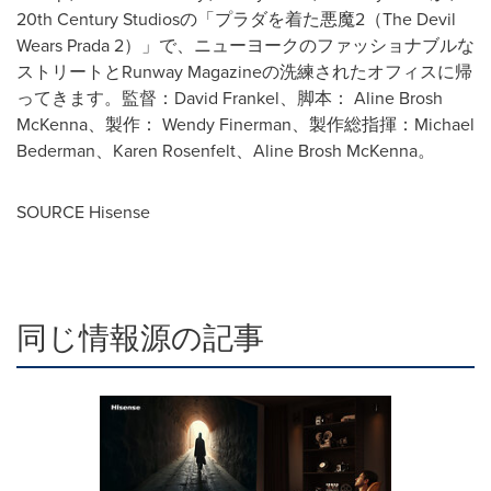
20th Century Studiosの「プラダを着た悪魔2（The Devil
Wears Prada 2）」で、ニューヨークのファッショナブルな
ストリートとRunway Magazineの洗練されたオフィスに帰
ってきます。監督：David Frankel、脚本： Aline Brosh
McKenna、製作： Wendy Finerman、製作総指揮：Michael
Bederman、Karen Rosenfelt、Aline Brosh McKenna。
SOURCE Hisense
同じ情報源の記事