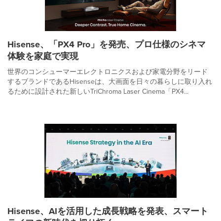
Hisense、「PX4 Pro」を発売、プロ仕様のシネマ
体験を家庭で実現
世界のコンシューマーエレクトロニクスおよび家電分野をリード
するブランドであるHisenseは、大画面を日々の暮らしに取り入れ
るために設計された新しいTriChroma Laser Cinema「PX4...
Hisense、AIを活用した成長戦略を発表、スマート