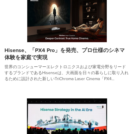
Hisense、「PX4 Pro」を発売、プロ仕様のシネマ
体験を家庭で実現
世界のコンシューマーエレクトロニクスおよび家電分野をリード
するブランドであるHisenseは、大画面を日々の暮らしに取り入れ
るために設計された新しいTriChroma Laser Cinema「PX4...