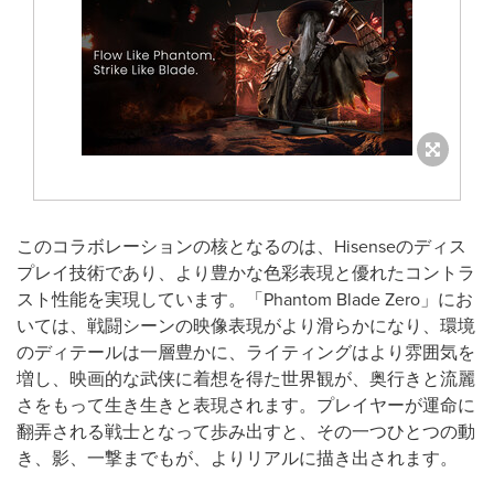
このコラボレーションの核となるのは、Hisenseのディス
プレイ技術であり、より豊かな色彩表現と優れたコントラ
スト性能を実現しています。「Phantom Blade Zero」にお
いては、戦闘シーンの映像表現がより滑らかになり、環境
のディテールは一層豊かに、ライティングはより雰囲気を
増し、映画的な武侠に着想を得た世界観が、奥行きと流麗
さをもって生き生きと表現されます。プレイヤーが運命に
翻弄される戦士となって歩み出すと、その一つひとつの動
き、影、一撃までもが、よりリアルに描き出されます。