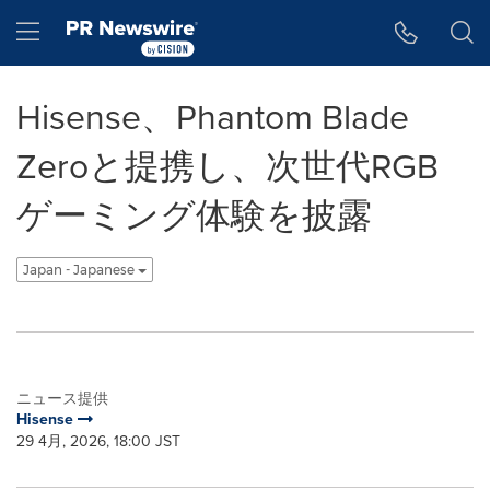
アクセシビリティ・ステートメント
Skip Navigation
Hamburger menu
Hisense、Phantom Blade
Zeroと提携し、次世代RGB
ゲーミング体験を披露
Japan - Japanese
ニュース提供
Hisense
29 4月, 2026, 18:00 JST