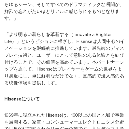
らゆるシーン、そしてすべてのドラマティックな瞬間が、
鮮烈で忘れがたいほどリアルに感じられるものとなりま
す。」
「より明るい暮らしを革新する（Innovate a Brighter
Life）」というビジョンに根ざし、Hisenseは人間中心のイ
ノベーションを継続的に推進しています。最先端のディス
プレイ技術と、ユーザーにとって意味のある体験とを結び
付けることで、その価値を高めています。本パートナーシ
ップを通じて、Hisenseはプレイヤーをゲームの世界をよ
り身近にし、単に鮮明なだけでなく、直感的で没入感のあ
る映像体験を提供します。
Hisenseについて
1969年に設立されたHisenseは、160以上の国と地域で事業
を展開する、家電・コンシューマーエレクトロニクス分野
で世界的に認知されたリーダー企業です。高品質なマルチ