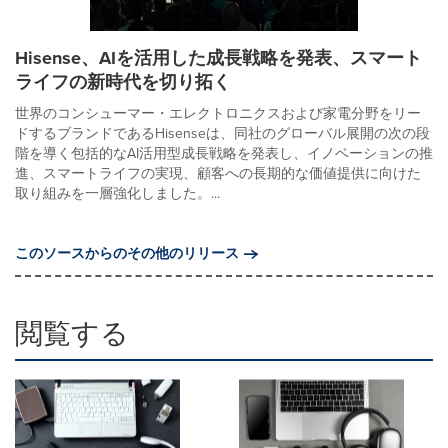
Hisense、AIを活用した成長戦略を発表、スマート
ライフの新時代を切り拓く
世界のコンシューマー・エレクトロニクスおよび家電分野をリー
ドするブランドであるHisenseは、同社のグローバル展開の次の段
階を導く包括的なAI活用型成長戦略を発表し、イノベーションの推
進、スマートライフの実現、顧客への長期的な価値提供に向けた
取り組みを一層強化しました。...
このソースからのその他のリリース
閲覧する