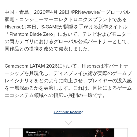
中国・青島、2026年4月 29日 /PRNewswire/ーグローバル
家電・コンシューマーエレクトロニクスブランドである
Hisenseは本日、S-GAMEが開発を手がける新作タイトル
「Phantom Blade Zero」において、テレビおよびモニター
の両カテゴリにおけるグローバル公式パートナーとして、
同作品との提携を改めて発表しました。
Gamescom LATAM 2026において、Hisenseは本パートナ
ーシップを具現化し、ディスプレイ技術が実際のゲームプ
レイシナリオをどのように向上させ、プレイヤーの没入感
を一層深めるかを実演します。これは、同社によるゲーム
エコシステム領域への幅広い展開の一環です。
Continue Reading