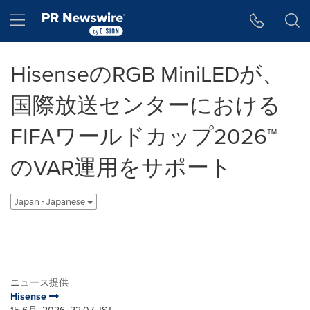
アクセシビリティ・ステートメント
Skip Navigation
Hamburger menu
HisenseのRGB MiniLEDが、
国際放送センターにおける
FIFAワールドカップ2026™
のVAR運用をサポート
Japan - Japanese
ニュース提供
Hisense