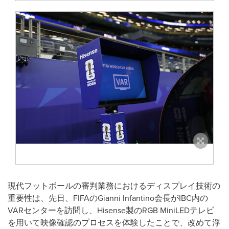
現代フットボールの審判業務におけるディスプレイ技術の
重要性は、先日、FIFAのGianni Infantino会長がIBC内の
VARセンターを訪問し、Hisense製のRGB MiniLEDテレビ
を用いて映像確認のプロセスを体験したことで、改めて浮