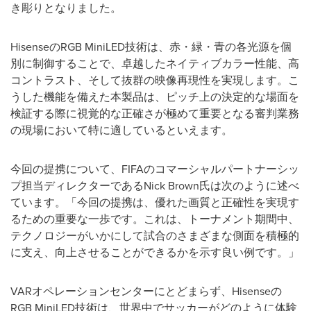
き彫りとなりました。
HisenseのRGB MiniLED技術は、赤・緑・青の各光源を個
別に制御することで、卓越したネイティブカラー性能、高
コントラスト、そして抜群の映像再現性を実現します。こ
うした機能を備えた本製品は、ピッチ上の決定的な場面を
検証する際に視覚的な正確さが極めて重要となる審判業務
の現場において特に適しているといえます。
今回の提携について、FIFAのコマーシャルパートナーシッ
プ担当ディレクターであるNick Brown氏は次のように述べ
ています。「今回の提携は、優れた画質と正確性を実現す
るための重要な一歩です。これは、トーナメント期間中、
テクノロジーがいかにして試合のさまざまな側面を積極的
に支え、向上させることができるかを示す良い例です。」
VARオペレーションセンターにとどまらず、Hisenseの
RGB MiniLED技術は、世界中でサッカーがどのように体験