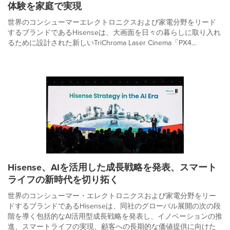
体験を家庭で実現
世界のコンシューマーエレクトロニクスおよび家電分野をリード
するブランドであるHisenseは、大画面を日々の暮らしに取り入れ
るために設計された新しいTriChroma Laser Cinema「PX4...
Hisense、AIを活用した成長戦略を発表、スマート
ライフの新時代を切り拓く
世界のコンシューマー・エレクトロニクスおよび家電分野をリー
ドするブランドであるHisenseは、同社のグローバル展開の次の段
階を導く包括的なAI活用型成長戦略を発表し、イノベーションの推
進、スマートライフの実現、顧客への長期的な価値提供に向けた