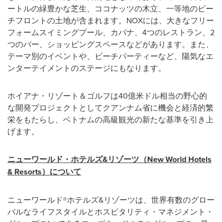
ートルの緑豊かな芝生、ココナッツの木立、一等地のビー
チフロントの土地が含まれます。NOXには、大きなフリー
フォームスイミングプール、カバナ、4つのレストラン、2
つのバー、ショッピングスペースなどがあります。また、
テーマ別のイベントや、ビーチパーティーなど、陽気なエ
ンターテイメントのステージにもなります。
ホイアナ・リゾート＆ゴルフは40億米ドル相当の野心的
な開発プロジェクトとしてクアンナム省に機会と経済的繁
栄をもたらし、ベトナムの高級観光の新たな基準を引き上
げます。
ニューワールド・ホテルズ
&
リゾーツ（
New World Hotels
& Resorts
）について
ニューワールド®ホテルズ&リゾーツは、世界有数のグロー
バルなライフスタイルとホスピタリティ・マネジメント・