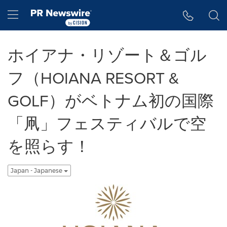
アクセシビリティ・ステートメント
Skip Navigation
Hamburger menu
ホイアナ・リゾート＆ゴル
フ（HOIANA RESORT &
GOLF）がベトナム初の国際
「凧」フェスティバルで空
を照らす！
Japan - Japanese