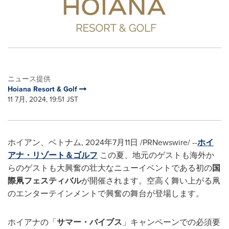
ニュース提供
Hoiana Resort & Golf
11 7月, 2024, 19:51 JST
ホイアン、ベトナム, 2024年7月11日 /PRNewswire/ --
ホイ
アナ・リゾート＆ゴルフ
この夏、地元のゲストも海外か
らのゲストも大興奮の壮大なニューイベントである初の
国
際凧フェスティバル
が開催されます。空高く舞い上がる凧
のエンターテインメントで興奮の舞台が登場します。
ホイアナの「
サマー・バイブス
」キャンペーンでの必須要