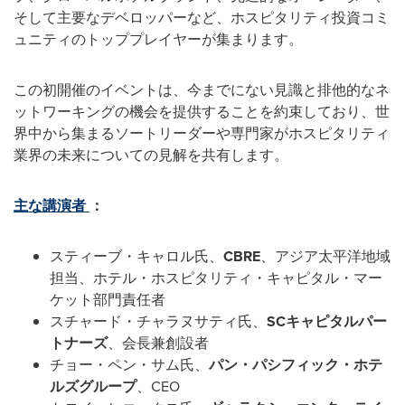
そして主要なデベロッパーなど、ホスピタリティ投資コミ
ュニティのトッププレイヤーが集まります。
この初開催のイベントは、今までにない見識と排他的なネ
ットワーキングの機会を提供することを約束しており、世
界中から集まるソートリーダーや専門家がホスピタリティ
業界の未来についての見解を共有します。
主な講演者
：
スティーブ・キャロル氏、
CBRE
、アジア太平洋地域
担当、ホテル・ホスピタリティ・キャピタル・マー
ケット部門責任者
スチャード・チャラヌサティ氏、
SC
キャピタルパー
トナーズ
、会長兼創設者
チョー・ペン・サム氏、
パン・パシフィック・ホテ
ルズグループ
、CEO