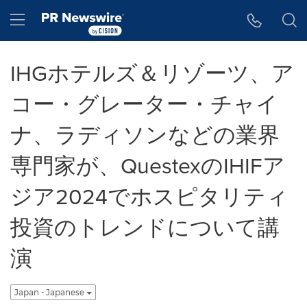
アクセシビリティ・ステートメント
Skip Navigation
Hamburger menu
IHGホテルズ＆リゾーツ、ア
コー・グレーター・チャイ
ナ、ラディソンなどの業界
専門家が、QuestexのIHIFア
ジア2024でホスピタリティ
投資のトレンドについて講
演
Japan - Japanese