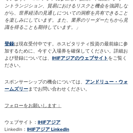
ントランジション、貿易におけるリスクと機会を強調しな
がら、世界経済の見通しについての洞察を共有できること
を楽しみにしています。また、業界のリーダーたちから見
識を得ることも期待しています。」
登録
は現在受付中です。ホスピタリティ投資の最前線に参
加するために、今すぐ入場券を確保してください。詳細お
よび登録については、
IHIFアジアのウェブサイト
をご覧く
ださい。
スポンサーシップの機会については、
アンドリュー・ウォ
ームズリー
までお問い合わせください。
フォローをお願いします：
ウェブサイト：
IHIFアジア
LinkedIn：
IHIFアジア LinkedIn