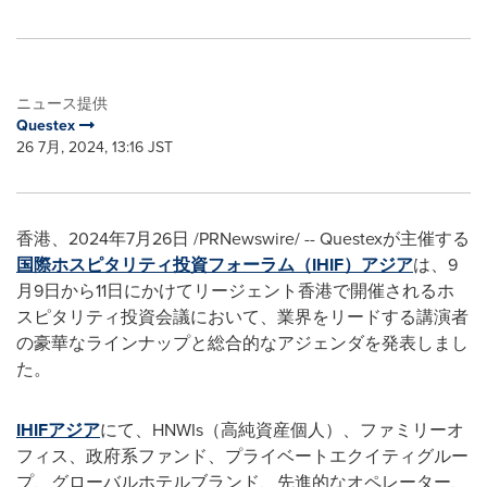
ニュース提供
Questex
26 7月, 2024, 13:16 JST
香港、2024年7月26日 /PRNewswire/ -- Questexが主催する
国際ホスピタリティ投資フォーラム（IHIF）アジア
は、9
月9日から11日にかけてリージェント香港で開催されるホ
スピタリティ投資会議において、業界をリードする講演者
の豪華なラインナップと総合的なアジェンダを発表しまし
た。
IHIFアジア
にて、HNWIs（高純資産個人）、ファミリーオ
フィス、政府系ファンド、プライベートエクイティグルー
プ、グローバルホテルブランド、先進的なオペレーター、