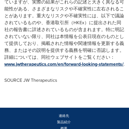
ていますが、実際の結果がこれらの記述と大きく異なる可
能性がある、さまざまなリスクや不確実性に左右されるこ
とがあります。重大なリスクや不確実性には、以下で議論
されているものや、香港取引所（HKEx）に提出された同
社の報告書に詳述されているものが含まれます。特に明記
されていない限り、同社は本情報を公表日現在のものとし
て提供しており、掲載された情報や関連情報を更新する義
務、またはその説明を提供する義務を明確に否認します。
詳細については、同社ウェブサイトをご覧ください：
www.jwtherapeutics.com/en/forward-looking-statements/
.
SOURCE JW Therapeutics
連絡先
製品紹介
概要