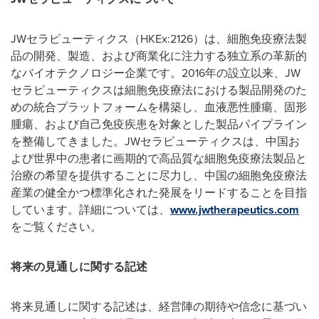
JWセラピューティクス（HKEx:2126）は、細胞免疫療法製
品の開発、製造、および商業化に注力する独立系の革新的
なバイオテクノロジー企業です。2016年の設立以来、JW
セラピューティクスは細胞免疫療法における製品開発のた
めの統合プラットフォームを構築し、血液悪性腫瘍、固形
腫瘍、および自己免疫疾患を対象とした製品パイプライン
を整備してきました。JWセラピューティクスは、中国お
よび世界中の患者に画期的で高品質な細胞免疫療法製品と
治療の希望を提供することに尽力し、中国の細胞免疫療法
産業の健全かつ標準化された発展をリードすることを目指
しています。詳細については、
www.jwtherapeutics.com
をご覧ください。
将来の見通しに関する記述
将来見通しに関する記述は、経営陣の期待や信念に基づい