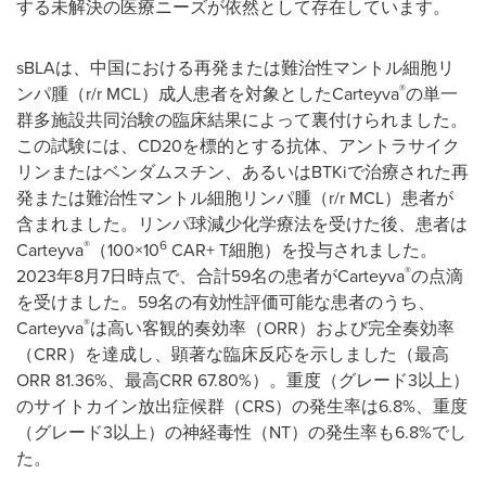
する未解決の医療ニーズが依然として存在しています。
sBLAは、中国における再発または難治性マントル細胞リ
®
ンパ腫（r/r MCL）成人患者を対象としたCarteyva
の単一
群多施設共同治験の臨床結果によって裏付けられました。
この試験には、CD20を標的とする抗体、アントラサイク
リンまたはベンダムスチン、あるいはBTKiで治療された再
発または難治性マントル細胞リンパ腫（r/r MCL）患者が
含まれました。リンパ球減少化学療法を受けた後、患者は
®
6
Carteyva
（100×10
CAR+ T細胞）を投与されました。
®
2023年8月7日時点で、合計59名の患者がCarteyva
の点滴
を受けました。59名の有効性評価可能な患者のうち、
®
Carteyva
は高い客観的奏効率（ORR）および完全奏効率
（CRR）を達成し、顕著な臨床反応を示しました（最高
ORR 81.36%、最高CRR 67.80%）。重度（グレード3以上）
のサイトカイン放出症候群（CRS）の発生率は6.8%、重度
（グレード3以上）の神経毒性（NT）の発生率も6.8%でし
た。