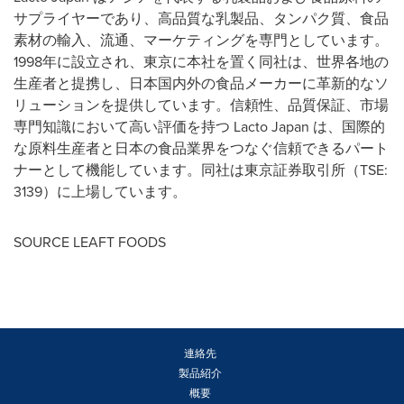
サプライヤーであり、高品質な乳製品、タンパク質、食品
素材の輸入、流通、マーケティングを専門としています。
1998
年に設立され、東京に本社を置く同社は、世界各地の
生産者と提携し、日本国内外の食品メーカーに革新的なソ
リューションを提供しています。信頼性、品質保証、市場
専門知識において高い評価を持つ
Lacto Japan
は、国際的
な原料生産者と日本の食品業界をつなぐ信頼できるパート
ナーとして機能しています。同社は東京証券取引所（
TSE:
3139
）に上場しています。
SOURCE LEAFT FOODS
連絡先
製品紹介
概要