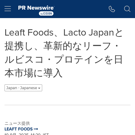
アクセシビリティ・ステートメント
Skip Navigation
Hamburger menu
Leaft Foods、Lacto Japanと
提携し、革新的なリーフ・
ルビスコ・プロテインを日
本市場に導入
Japan - Japanese
ニュース提供
LEAFT FOODS