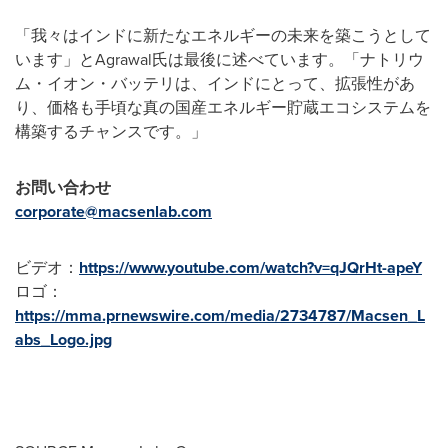
「我々はインドに新たなエネルギーの未来を築こうとして
います」とAgrawal氏は最後に述べています。「ナトリウ
ム・イオン・バッテリは、インドにとって、拡張性があ
り、価格も手頃な真の国産エネルギー貯蔵エコシステムを
構築するチャンスです。」
お問い合わせ
corporate@macsenlab.com
ビデオ：
https://www.youtube.com/watch?v=qJQrHt-apeY
ロゴ：
https://mma.prnewswire.com/media/2734787/Macsen_L
abs_Logo.jpg