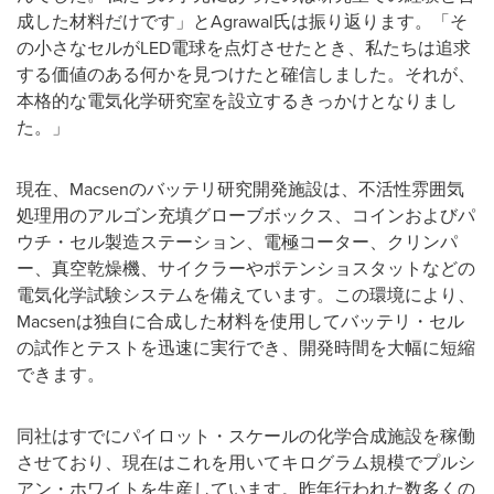
成した材料だけです」とAgrawal氏は振り返ります。「そ
の小さなセルがLED電球を点灯させたとき、私たちは追求
する価値のある何かを見つけたと確信しました。それが、
本格的な電気化学研究室を設立するきっかけとなりまし
た。」
現在、Macsenのバッテリ研究開発施設は、不活性雰囲気
処理用のアルゴン充填グローブボックス、コインおよびパ
ウチ・セル製造ステーション、電極コーター、クリンパ
ー、真空乾燥機、サイクラーやポテンショスタットなどの
電気化学試験システムを備えています。この環境により、
Macsenは独自に合成した材料を使用してバッテリ・セル
の試作とテストを迅速に実行でき、開発時間を大幅に短縮
できます。
同社はすでにパイロット・スケールの化学合成施設を稼働
させており、現在はこれを用いてキログラム規模でプルシ
アン・ホワイトを生産しています。昨年行われた数多くの