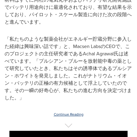
でバッテリ用途向けに最適化されており、有望な結果を示
しており、パイロット・スケール製造に向けた次の段階へ
と進んでいます。
「私たちのような製薬会社がエネルギー貯蔵分野に参入し
た経緯は興味深い話です」と、Macsen LabsのCEOで、こ
のプロジェクトの主任研究者であるAchal Agrawal氏は述
べています。「プルシアン・ブルーを放射能中毒の薬とし
て研究していたとき、私たちはその誘導体であるプルシア
ン・ホワイトを発見しました。これがナトリウム・イオ
ン・バッテリの正極の有力候補として浮上していたので
す。その一瞬の好奇心が、私たちの進む方向を決定づけま
した。」
Continue Reading