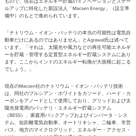
もので、現在はエネルギー貯蔵のイノベーションとスケー
ルアップに特化した新設法人「Macsen Energy」（設立準
備中）のもとで進められています。
「ナトリウム・イオン・バッテリの本当の可能性は電気自
動車だけにあるのではありません」とAgrawal氏は述べて
います。「それは、太陽光や風力などの再生可能エネルギ
ーを貯蔵・管理する定置型エネルギー貯蔵システムにあり
ます。ここからインドのエネルギー転換が大規模に起こる
でしょう。」
現在のMacsen社のナトリウム・イオン・バッテリ技術
は、同社のプルシアン・ホワイトをカソード、ハード・カ
ーボンをアノードとして使用しており、グリッドおよび太
陽光発電用のバッテリ・エネルギー貯蔵システム
（BESS）、家庭用バックアップおよびインバータ・シス
テム、短距離電気自動車、オートリキシャ、二輪車、市営
バス、地方のマイクログリッド、エネルギー・アクセス・