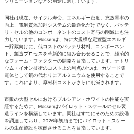
ソリューションなどの用途に適しています。
同社は現在、サイクル寿命、エネルギー密度、充放電率の
向上、電解質添加剤システムの最適化だけでなく、バッテ
リ・セルの他のコンポーネントのコスト寄与の削減にも注
力しています。Macsenは、特に大規模な定置型エネルギ
ー貯蔵向けに、低コストのバッテリ材料、コンポーネン
ト、製造プロセスを革新的に組み合わせることで、経済的
なフォーム・ファクターの開発を目指しています。ナトリ
ウム・イオン技術のコスト上の利点の1つは、カソード集
電体として銅の代わりにアルミニウムを使用することで
す。これにより、原材料コストがさらに削減されます。
市販の大型セルにおけるプルシアン・ホワイトの性能を実
証するために、Macsenはパイロット・スケールのセル製
造ラインを構築しています。同社はすでにそのための設備
を調達しており、2026年初頭までにパイロット・スケー
ルの生産施設を稼働させることを目指しています。