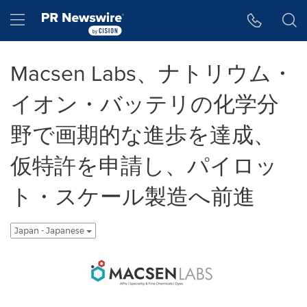
アクセシビリティ・ステートメント
Skip Navigation
Hamburger menu
Macsen Labs、ナトリウム・
イオン・バッテリの化学分
野で画期的な進歩を達成、
仮特許を申請し、パイロッ
ト・スケール製造へ前進
Japan - Japanese