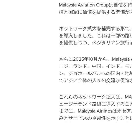
Malaysia Aviation Group
様と国家に価値を提供する準備が
ネットワーク拡大を補完する形で、Mala
を導入しました。これは一部の路
を提供しつつ、ベジタリアン旅行
さらに2025年10月から、Malaysia
ージーランド、中国、インド、モル
ン、ジョホールバルへの国内・地
てアジア全体の人々の交流が促進
これらのネットワーク拡大は、MA
ュージーランド路線に導入すること
までに、Malaysia Airli
みとサービスの卓越性を示すこと