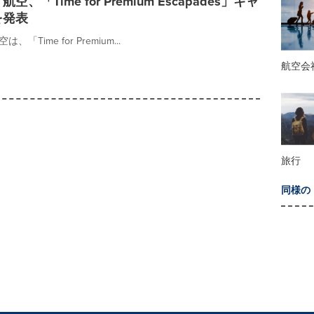
、「Time for Premium Escapades」キャ
を発表
「Time for Premium...
航空会
旅行
同様の