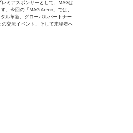
空パートナーかつプレミアスポンサーとして、MAGは
。今回の「MAG Arena」では、
先端のデジタル革新、グローバルパートナー
-sungとの交流イベント、そして来場者へ