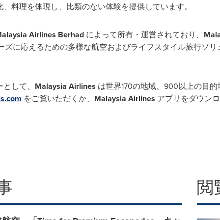
化、料理を体現し、比類のない体験を提供しています。
alaysia Airlines Berhad
によって所有・運営されており、
Mala
ニーズに応えるための多様な航空およびライフスタイル旅行ソリ
。
ーとして、
Malaysia Airlines
は世界170の地域、900以上の目
es.com
をご覧いただくか、
Malaysia Airlines
アプリをダウンロ
事
閲