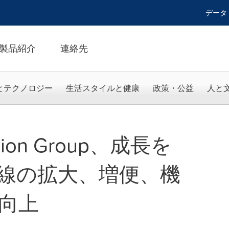
データ
製品紹介
連絡先
とテクノロジー
生活スタイルと健康
政策・公益
人と
iation Group、成長を
線の拡大、増便、機
向上