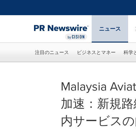
アクセシビリティ・ステートメント
Skip Navigation
ニュース
注目のニュース
ビジネスとマネー
科学
Malaysia Av
加速：新規路
内サービスの