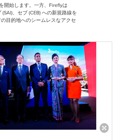
航を開始します。一方、Fireflyは
SAI)、セブ (CEB) への新規路線を
ジアの目的地へのシームレスなアクセ