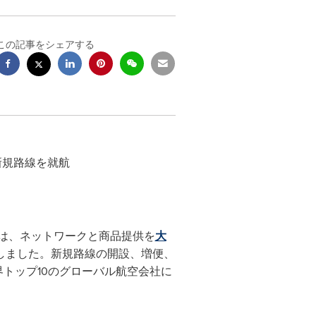
この記事をシェアする
セブの新規路線を就航
 (MAG) は、ネットワークと商品提供を
大
しました。新規路線の開設、増便、
に世界トップ10のグローバル航空会社に