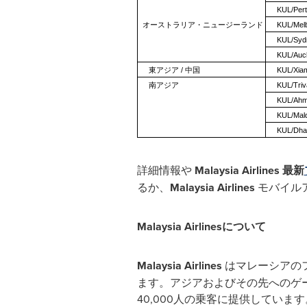
KUL/Pert
オーストラリア・ニュージーランド
KUL/Mel
KUL/Syd
KUL/Auck
東アジア / 中国
KUL/Xia
南アジア
KUL/Tri
KUL/Ahm
KUL/Mald
KUL/Dha
詳細情報や
Malaysia Airlines 最新
るか、
Malaysia Airlines
モバイル
Malaysia Airlinesについて
Malaysia Airlines
はマレーシアの
ます。アジアおよびその先へのゲ
40,000人の乗客に提供しています