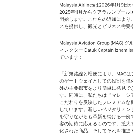
Malaysia Airlinesは202
2025年11月からクアラルンプール国際
開始します。これらの追加により、
スを提供し、観光とビジネス需要
Malaysia Aviation Group (
ィレクター Datuk Captain Izham
ています：
「新規路線と増便により、MAGは
のゲートウェイとしての役割を強
外の主要都市をより簡単に発見で
す。同時に、私たちは『マレーシ
こだわりを反映したプレミアムな
しています。新しいベジタリアン
を守りながらも革新を続ける一例
客の期待に応えるものです。拡大
化された商品、そしてそれを推進