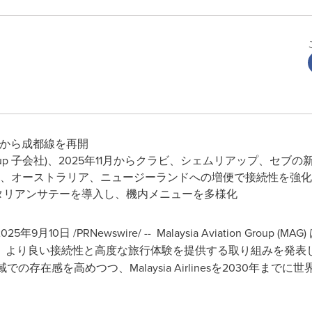
26年1月から成都線を再開
viation Group 子会社)、2025年11月からクラビ、シェムリアップ、
、オーストラリア、ニュージーランドへの増便で接続性を強化
s、初のベジタリアンサテーを導入し、機内メニューを多様化
0日 /PRNewswire/ -- Malaysia Aviation Group
、より良い接続性と高度な旅行体験を提供する取り組みを発表
存在感を高めつつ、Malaysia Airlinesを2030年まで