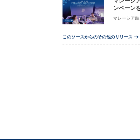
マレーシア航空
ンペーン
マレーシア航空は、
このソースからのその他のリリース