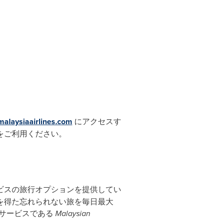
alaysiaairlines.com
にアクセスす
をご利用ください。
ビスの旅行オプションを提供してい
を得た忘れられない旅を毎日最大
サービスである
Malaysian