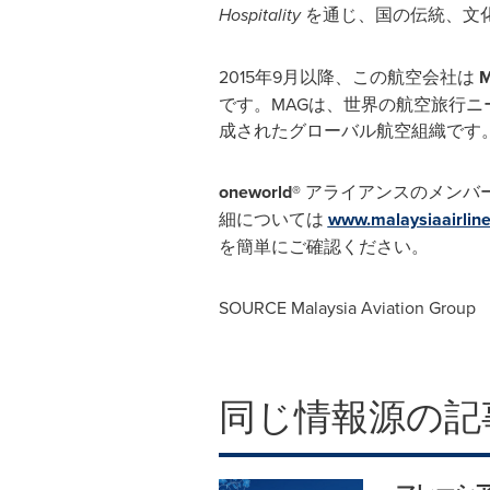
Hospitality
を通じ、国の伝統、文
2015年9月以降、この航空会社は
M
です。MAGは、世界の航空旅行
成されたグローバル航空組織です
oneworld®
アライアンスのメンバ
細については
www.malaysiaairlin
を簡単にご確認ください。
SOURCE Malaysia Aviation Group
同じ情報源の記