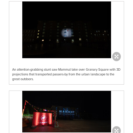
An attention-grabbing stunt saw Mammut take over Granary Square with 3D
projections that transported passers-by from the urban landscape to the
great outdoors.