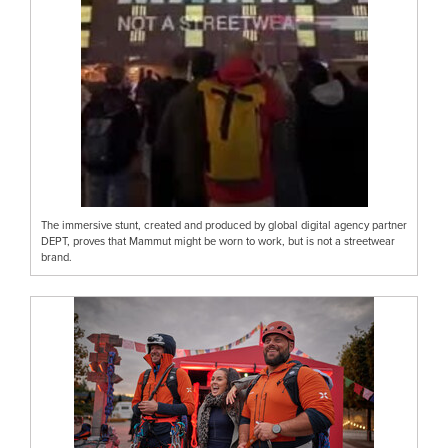
The immersive stunt, created and produced by global digital agency partner
DEPT, proves that Mammut might be worn to work, but is not a streetwear
brand.