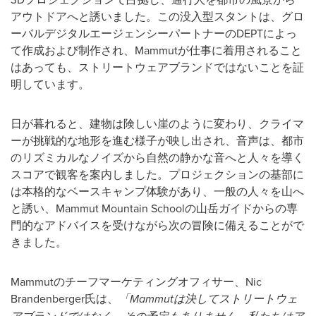
アウトドアへと誘いました。この没入型スタントは、グロ
ーバルデジタルエージェンシーパートナーのDEPTによっ
て作成および制作され、Mammutが仕事に着用されること
はあっても、ストリートウェアブランドではないことを証
明しています。
日が暮れると、建物は険しい崖のように変わり、クライマ
ーが挑戦的な地形を進む様子が映し出され、音声は、都市
のリズミカルなノイズから自然の静かな音へと人々を導く
スコアで観客を案内しました。プロジェクションの基部に
は本格的なベースキャンプ体験があり、一般の人々を山へ
と誘い、Mammut Mountain Schoolの山岳ガイドからの専
門的なアドバイスを受けながら次の冒険に備えることがで
きました。
Mammutのチーフマーケティングオフィサー、Nic
Brandenberger氏は、
「
Mammut
は決してストリートウェ