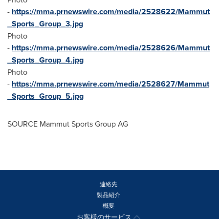
-
https://mma.prnewswire.com/media/2528622/Mammut
_Sports_Group_3.jpg
Photo
-
https://mma.prnewswire.com/media/2528626/Mammut
_Sports_Group_4.jpg
Photo
-
https://mma.prnewswire.com/media/2528627/Mammut
_Sports_Group_5.jpg
SOURCE Mammut Sports Group AG
連絡先
製品紹介
概要
お客様のサービス