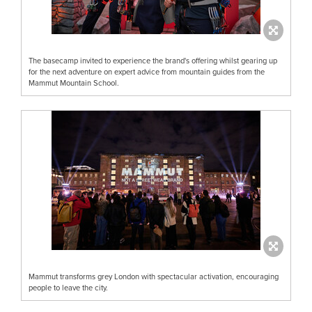
The basecamp invited to experience the brand's offering whilst gearing up
for the next adventure on expert advice from mountain guides from the
Mammut Mountain School.
Mammut transforms grey London with spectacular activation, encouraging
people to leave the city.