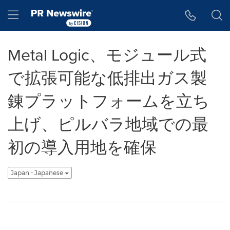
アクセシビリティ・ステートメント
Skip Navigation
Hamburger menu
Metal Logic、モジュール式
で拡張可能な低排出ガス製
錬プラットフォームを立ち
上げ、ピルバラ地域での最
初の導入用地を確保
Japan - Japanese