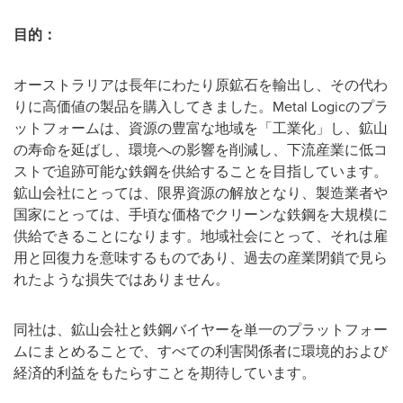
目的：
オーストラリアは長年にわたり原鉱石を輸出し、その代わ
りに高価値の製品を購入してきました。Metal Logicのプラ
ットフォームは、資源の豊富な地域を「工業化」し、鉱山
の寿命を延ばし、環境への影響を削減し、下流産業に低コ
ストで追跡可能な鉄鋼を供給することを目指しています。
鉱山会社にとっては、限界資源の解放となり、製造業者や
国家にとっては、手頃な価格でクリーンな鉄鋼を大規模に
供給できることになります。地域社会にとって、それは雇
用と回復力を意味するものであり、過去の産業閉鎖で見ら
れたような損失ではありません。
同社は、鉱山会社と鉄鋼バイヤーを単一のプラットフォー
ムにまとめることで、すべての利害関係者に環境的および
経済的利益をもたらすことを期待しています。