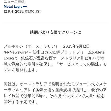
ニュース提供
Metal Logic
12 9月, 2025, 09:00 JST
鉄鋼がより安価でクリーンに
メルボルン（オーストラリア）、2025年9月12日
/PRNewswire/ -- 低排出ガス鉄鋼プラットフォームのMetal
Logicは、鉄鉱石が豊富な西オーストラリア州ピルバラ地
域で戦略的な場所を確保し、「サービスとしての製錬」モ
デルを展開します。
同社は、オーストラリアで発明されたモジュール式でスケ
ーラブルなアレイ製錬技術を産業規模で活用し、最初のア
レイ展開では年間1Mtpa、その後メルボルンで大量生産を
開始する予定です。