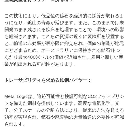
この技術により、低品位の鉱石を経済的に採算が取れるよ
うになり、鉱山の寿命が延びます。また、このままでは未
開発のまま残される鉱床を処理することで、環境への影響
も軽減されます。これらの資源の近くに製錬所を設置する
と、輸送の非効率が最小限に抑えられ、価値の創造が地元
にとどまるため、オーストラリアに保持される鉱石1トン
あたり最大400米ドルの価値が追加され、雇用と新しい産
業が創出される可能性があります。
トレーサビリティを求める鉄鋼バイヤー：
Metal Logicは、追跡可能性と検証可能なCO2フットプリン
トを備えた鋼材を提供しています。高度な電気化学、光
子、分子スケールの分離方法により、従来の方法を超える
効率が実現され、鉱石や廃棄物の大量輸送の必要性が軽減
されます。