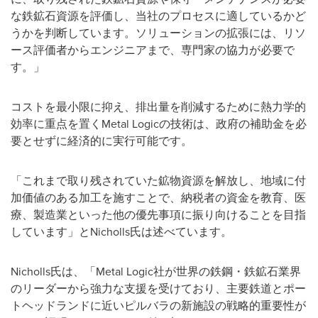
な鉄鉱石資源を評価し、当社のプロセスに適しているかど
うかを判断しています。ソリューションの拡張には、リソ
ース評価者からエンジニアまで、専門家の協力が必要で
す。」
コストを最小限に抑え、排出量を削減するために熱力学的
効率に重点を置くMetal Logicの技術は、政府の補助金を必
要とせずに経済的に実行可能です。
「これまで取り残されていた鉱物資源を解放し、地域に付
加価値のある加工を施すことで、納税者の資金を教育、医
療、製造業といった他の優先事項に振り向けることを目指
しています」とNicholls氏は述べています。
Nicholls氏は、「Metal Logic社が世界の鉄鋼・鉄鉱石業界
のリーダーから強力な支援を受けており、主要鉄道とポー
トヘッドランドに近いピルバラの新施設の戦略的重要性が