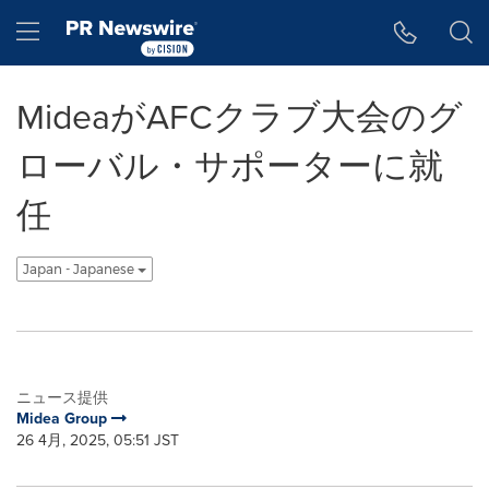
アクセシビリティ・ステートメント
Skip Navigation
Hamburger menu
MideaがAFCクラブ大会のグ
ローバル・サポーターに就
任
Japan - Japanese
ニュース提供
Midea Group
26 4月, 2025, 05:51 JST