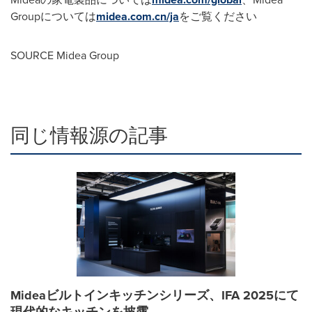
Group
については
midea.com.cn/ja
をご覧ください
SOURCE Midea Group
同じ情報源の記事
Mideaビルトインキッチンシリーズ、IFA 2025にて
現代的なキッチンを披露