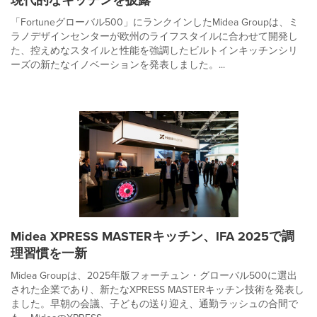
「Fortuneグローバル500」にランクインしたMidea Groupは、ミ
ラノデザインセンターが欧州のライフスタイルに合わせて開発し
た、控えめなスタイルと性能を強調したビルトインキッチンシリ
ーズの新たなイノベーションを発表しました。...
Midea XPRESS MASTERキッチン、IFA 2025で調
理習慣を一新
Midea Groupは、2025年版フォーチュン・グローバル500に選出
された企業であり、新たなXPRESS MASTERキッチン技術を発表し
ました。早朝の会議、子どもの送り迎え、通勤ラッシュの合間で