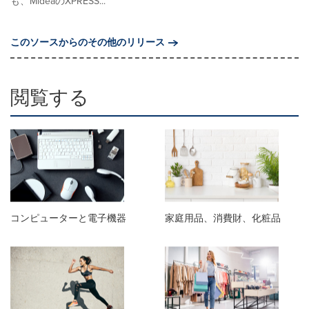
も、MideaのXPRESS...
このソースからのその他のリリース
閲覧する
コンピューターと電子機器
家庭用品、消費財、化粧品