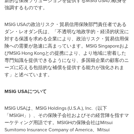
新的な保険ソリューションを提供するMSIG USAの献身を
強調するものです。
MSIG USAの政治リスク・貿易信用保険部門責任者である
ダン・レオダン氏は、「不透明な地政学的・経済的状況に
対する保護を求める企業により、政治リスク・貿易信用保
険への需要が急速に高まっています。MSIG Singaporeおよ
びMSIG Hong Kongとの提携により、より地域に密着した
専門知識を提供できるようになり、多国籍企業の顧客のニ
ーズに応える包括的な補償を提供する能力が強化されま
す」と述べています。
MSIG
USA
について
MSIG USAは、MSIG Holdings (
U.S.A.
), Inc.（以下
「MSIGH」）、その保険子会社およびその経営陣を指すマ
ーケティング用語です。MSIGHの保険会社はMitsui
Sumitomo Insurance Company of America、Mitsui