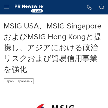
アクセシビリティ・ステートメント
Skip Navigation
Hamburger menu
MSIG USA、MSIG Singapore
およびMSIG Hong Kongと提
携し、アジアにおける政治
リスクおよび貿易信用事業
を強化
Japan - Japanese