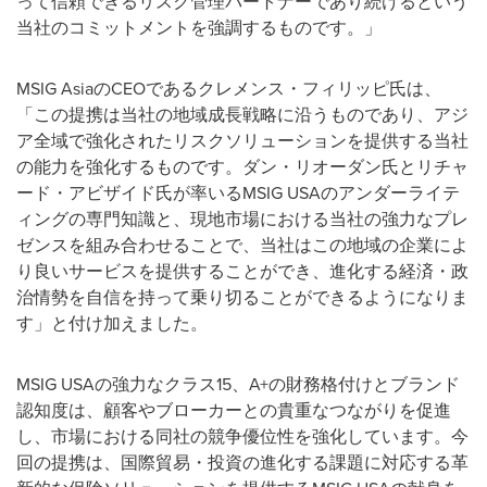
って信頼できるリスク管理パートナーであり続けるという
当社のコミットメントを強調するものです。」
MSIG AsiaのCEOであるクレメンス・フィリッピ氏は、
「この提携は当社の地域成長戦略に沿うものであり、アジ
ア全域で強化されたリスクソリューションを提供する当社
の能力を強化するものです。ダン・リオーダン氏とリチャ
ード・アビザイド氏が率いるMSIG USAのアンダーライテ
ィングの専門知識と、現地市場における当社の強力なプレ
ゼンスを組み合わせることで、当社はこの地域の企業によ
り良いサービスを提供することができ、進化する経済・政
治情勢を自信を持って乗り切ることができるようになりま
す」と付け加えました。
MSIG USAの強力なクラス15、A+の財務格付けとブランド
認知度は、顧客やブローカーとの貴重なつながりを促進
し、市場における同社の競争優位性を強化しています。今
回の提携は、国際貿易・投資の進化する課題に対応する革