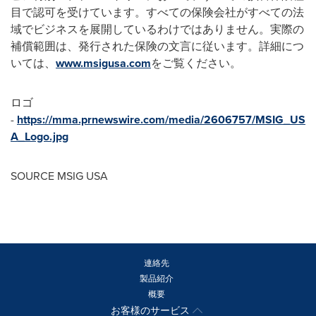
目で認可を受けています。すべての保険会社がすべての法
域でビジネスを展開しているわけではありません。実際の
補償範囲は、発行された保険の文言に従います。詳細につ
いては、
www.msigusa.com
をご覧ください。
ロゴ
-
https://mma.prnewswire.com/media/2606757/MSIG_US
A_Logo.jpg
SOURCE MSIG
USA
連絡先
製品紹介
概要
お客様のサービス