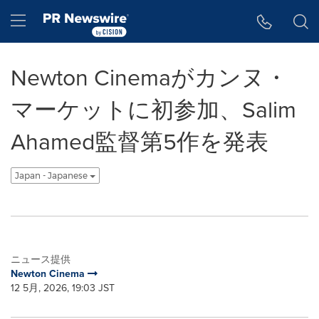
アクセシビリティ・ステートメント
Skip Navigation
Hamburger menu
Newton Cinemaがカンヌ・
マーケットに初参加、Salim
Ahamed監督第5作を発表
Japan - Japanese
ニュース提供
Newton Cinema
12 5月, 2026, 19:03 JST