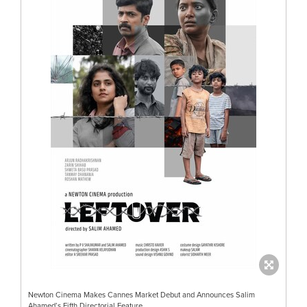
Newton Cinema Makes Cannes Market Debut and Announces Salim
Ahamed’s Fifth Directorial Feature