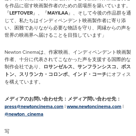
を作品に宿す映画製作者のための居場所を築いています。
『
LEFTOVER
』、『
MAYILAA
』、そして今後の作品群を通
じて、私たちはインディペンデント映画製作者に寄り添
い、困難でありながら必要な物語を守り、周縁からの声を
世界の映画界へ届けることを目指しています」
Newton Cinemaは、作家映画、インディペンデント映画製
作者、十分に代表されてこなかった声を支援する国際的な
制作会社であり、
ロサンゼルス、サンフランシスコ、ボス
トン、スリランカ・コロンボ、インド・コーチ
にオフィス
を構えています。
メディアのお問い合わせ先：メディア問い合わせ先：
press@newtoncinema.com
|
www.newtoncinema.com
|
@newton_cinema
写