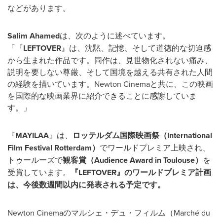
などがあります。
Salim Ahamed
は、次のように述べています。
「『
LEFTOVER
』は、沈黙、記憶、そして道徳的な切迫感
から生まれた作品です。同作は、見世物化されない痛み、
説明を要しない尊厳、そして国境を越える共有された人間
の経験を描いています。Newton Cinemaと共に、この映画
を国際的な映画業界に紹介できることに感謝していま
す。」
『
MAYILAA
』は、
ロッテルダム国際映画祭（International
Film Festival Rotterdam）
でワールドプレミア上映され、
トゥールーズで
観客賞（Audience Award in Toulouse）
を
受賞しています。
『LEFTOVER』のワールドプレミア計画
は、今後数週間以内に発表される予定です。
Newton Cinemaのマルシェ・デュ・フィルム（Marché du