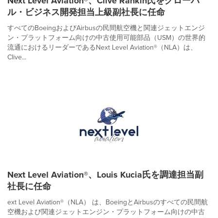
Next Level Aviation®、Clive Rankin氏をグローバ
ル・ビジネス開発担当上級副社長に任命
すべてのBoeingおよびAirbusの民間航空機と関連ジェットエンジ
ン・プラットフォーム向けの中古使用可能部品（USM）の世界的
流通におけるリーダーであるNext Level Aviation®（NLA）は、
Clive...
Next Level Aviation®、Louis Kucia氏を調達担当副
社長に任命
ext Level Aviation®（NLA） は、BoeingとAirbusのすべての民間航
空機および関連ジェットエンジン・プラットフォーム向けの中古