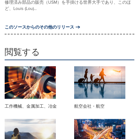
修理済み部品の販売（USM）を手掛ける世界大手であり、このほ
ど、Louis (Lou)...
このソースからのその他のリリース
閲覧する
工作機械、金属加工、冶金
航空会社・航空