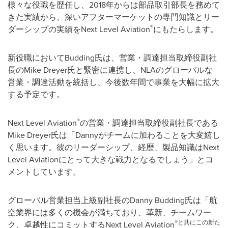
様々な役職を歴任し、2018年からは部品取引部長を務めて
きた実績から、深いアフターマーケットの専門知識とリー
®
ダーシップの実績をNext Level Aviation
にもたらします。
新役職においてBudding氏は、営業・調達担当取締役副社
長のMike Dreyer氏と緊密に連携し、NLAのグローバルな
営業・調達活動を統括し、今後数年間で事業を大幅に拡大
する予定です。
®
Next Level Aviation
の営業・調達担当取締役副社長である
Mike Dreyer氏は「Dannyがチームに加わることを大変嬉し
く思います。彼のリーダーシップ、経歴、製品知識はNext
Level Aviationにとって大きな戦力となるでしょう」とコ
メントしています。
グローバル営業担当上級副社長のDanny Budding氏は「航
空業界には多くの機会が満ちており、革新、チームワー
®と共にこの新た
ク、卓越性にコミットするNext Level Aviation