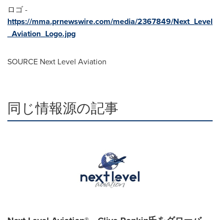
ロゴ -
https://mma.prnewswire.com/media/2367849/Next_Level
_Aviation_Logo.jpg
SOURCE Next Level Aviation
同じ情報源の記事