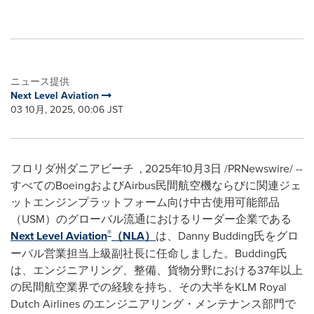
ニュース提供
Next Level Aviation
03 10月, 2025, 00:06 JST
フロリダ州ダニアビーチ
,
2025年10月3日
/PRNewswire/ --
すべてのBoeingおよびAirbus民間航空機ならびに関連ジェ
ットエンジンプラットフォーム向け中古使用可能部品
（USM）のグローバル流通におけるリーダー企業である
®
Next Level Aviation
（NLA）
は、Danny Budding氏をグロ
ーバル営業担当上級副社長に任命しました。Budding氏
は、エンジニアリング、整備、貨物分野における37年以上
の民間航空業界での経験を持ち、その大半をKLM Royal
Dutch Airlines のエンジニアリング・メンテナンス部門で