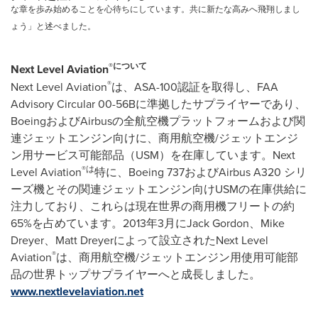
な章を歩み始めることを心待ちにしています。共に新たな高みへ飛翔しまし
ょう」と述べました。
®について
Next Level Aviation
®
Next Level Aviation
は、ASA-100認証を取得し、FAA
Advisory Circular 00-56Bに準拠したサプライヤーであり、
BoeingおよびAirbusの全航空機プラットフォームおよび関
連ジェットエンジン向けに、商用航空機/ジェットエンジ
ン用サービス可能部品（USM）を在庫しています。Next
®は
Level Aviation
特に、Boeing 737およびAirbus A320 シリ
ーズ機とその関連ジェットエンジン向けUSMの在庫供給に
注力しており、これらは現在世界の商用機フリートの約
65%を占めています。2013年3月にJack Gordon、Mike
Dreyer、Matt Dreyerによって設立されたNext Level
®
Aviation
は、商用航空機/ジェットエンジン用使用可能部
品の世界トップサプライヤーへと成長しました。
www.nextlevelaviation.net