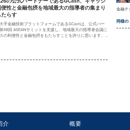
 2026の公式パートナーであるGCash、キャッシ
利便性と金融包摂を地域最大の指導者の集まり
金融テ
もたらす
同様の
大手金融技術プラットフォームであるGCashは、公式パー
第48回 ASEANサミットを支援し、地域最大の指導者会議に
スの利便性と金融包摂をもたらすことを誇りに思います。...
紹介
概要