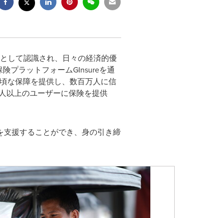
て贅沢品として認識され、日々の経済的優
プラットフォームGInsureを通
、手頃な保障を提供し、数百万人に信
0万人以上のユーザーに保険を提供
を支援することができ、身の引き締