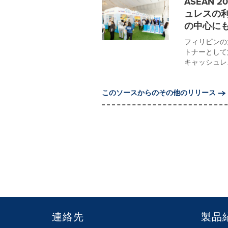
ASEAN
ュレスの
の中心に
フィリピンの
トナーとして
キャッシュレ
このソースからのその他のリリース
連絡先
製品