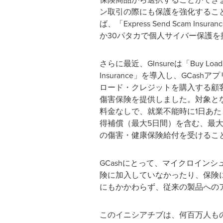
ン取引の際にも保護を強化するこ
ば、「Express Send Scam Insu
か30パタカで個人サイバー保護を
さらに最近、GInsureは「Buy Load Pl
Insurance」を導入し、GCas
ロード・クレジットを購入する顧
傷害保険を提供しました。対象と
料金なしで、就業不能時に1日あた
得補償（最大5日間）を含む、最大3
の傷害・健康保険給付を受けるこ
GCashにとって、マイクロイン
険に加入していなかったり、保険
にもかかわらず、従来の製品への
このイニシアチブは、何百万人も