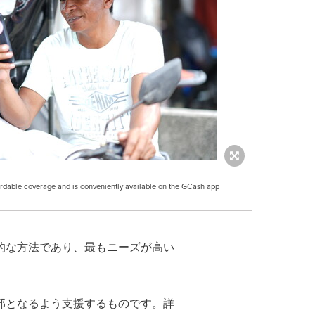
ffordable coverage and is conveniently available on the GCash app
的な方法であり、最もニーズが高い
部となるよう支援するものです。詳