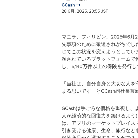
GCash
28 6月, 2025, 23:55 JST
マニラ、フィリピン、2025年6月2
先事項のために敬遠されがちでした。
じてこの状況を変えようとしています
頼されているプラットフォームで便利
し、5,140万件以上の保険を発行
「当社は、自分自身と大切な人を
まる思いです」とGCash副社長兼新規
GCashは手ごろな価格を重視し
人が経済的な回復力を築けるよう
は、アプリのマーケットプレイスで
引き受ける健康、生命、旅行などを
保険商品から選択することができ