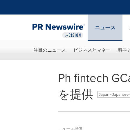
アクセシビリティ・ステートメント
Skip Navigation
ニュース
注目のニュース
ビジネスとマネー
科学
Ph finte
を提供
Japan - Japanese
ニュース提供