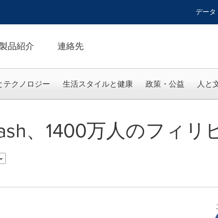
データ
製品紹介
連絡先
とテクノロジー
生活スタイルと健康
政策・公益
人と
ch GCash、1400万人のフ