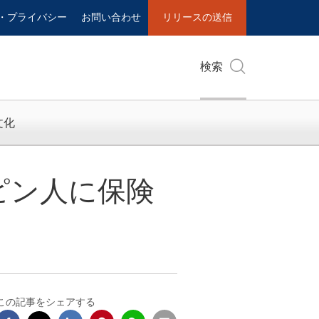
・プライバシー
お問い合わせ
リリースの送信
検索
文化
ィリピン人に保険
この記事をシェアする