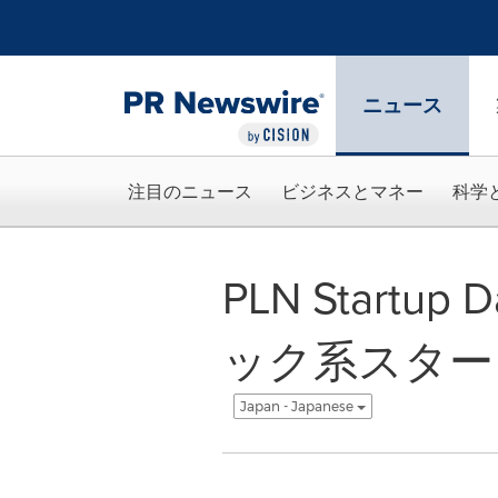
アクセシビリティ・ステートメント
Skip Navigation
ニュース
注目のニュース
ビジネスとマネー
科学
PLN Star
ック系スター
Japan - Japanese