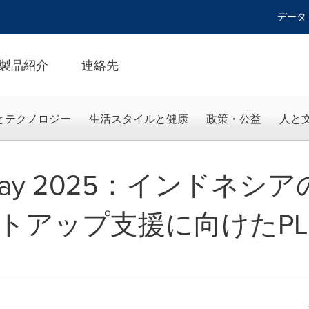
データ
製品紹介
連絡先
とテクノロジー
生活スタイルと健康
政策・公益
人と
tup Day 2025：インド
トアップ支援に向けたPL