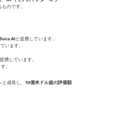
るものです。
Soca.AI
と提携しています。
しています。
提携しています。
ます。
へと成長し、
10
億米ドル超の評価額