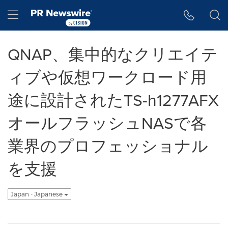
アクセシビリティ・ステートメント
Skip Navigation
Hamburger menu
QNAP、集中的なクリエイテ
ィブや仮想ワークロード用
途に設計されたTS-h1277AFX
オールフラッシュNASで各
業界のプロフェッショナル
を支援
Japan - Japanese