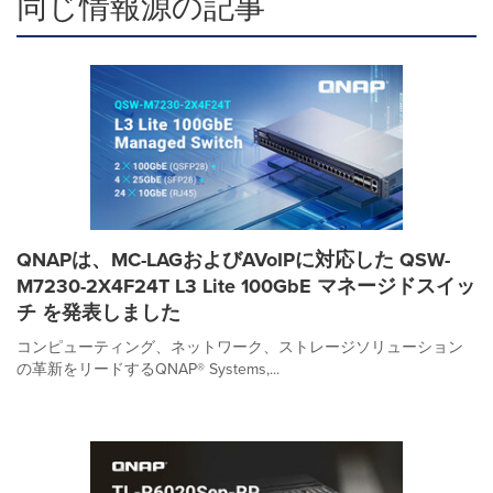
同じ情報源の記事
QNAPは、MC-LAGおよびAVoIPに対応した QSW-
M7230-2X4F24T L3 Lite 100GbE マネージドスイッ
チ を発表しました
コンピューティング、ネットワーク、ストレージソリューション
の革新をリードするQNAP® Systems,...