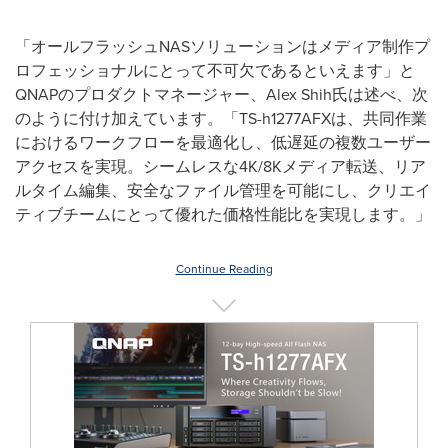
「オールフラッシュNASソリューションはメディア制作プ
ロフェッショナルにとって不可欠であるといえます」と
QNAPのプロダクトマネージャー、Alex Shih氏は述べ、次
のように付け加えています。「TS-h1277AFXは、共同作業
におけるワークフローを最適化し、低遅延の複数ユーザー
アクセスを実現。シームレスな4K/8Kメディア転送、リア
ルタイム編集、安全なファイル管理を可能にし、クリエイ
ティブチームにとって優れた価格性能比を実現します。」
Continue Reading