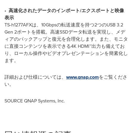
•
高速化されたデータのインポート
/
エクスポートと映像
表示
TS-h1277AFXは、10Gbpsの転送速度を持つ2つのUSB 3.2
Gen 2ポートを搭載。高速SSDデータ転送を実現し、メデ
ィアのバックアップと復元を合理化します。また、モニタ
に直接コンテンツを表示できる4K HDMI™出力も備えてお
り、ローカル操作やビデオプレゼンテーションを簡素化し
ます。
詳細および仕様については、
www.qnap.com
をご覧くださ
い。
SOURCE QNAP Systems, Inc.