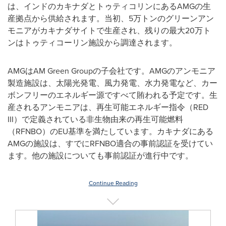
は、インドのカキナダとトゥティコリンにあるAMGの生
産拠点から供給されます。当初、5万トンのグリーンアン
モニアがカキナダサイトで生産され、残りの最大20万ト
ンはトゥティコーリン施設から調達されます。
AMGはAM Green Groupの子会社です。AMGのアンモニア
製造施設は、太陽光発電、風力発電、水力発電など、カー
ボンフリーのエネルギー源ですべて賄われる予定です。生
産されるアンモニアは、再生可能エネルギー指令（RED
III）で定義されている非生物由来の再生可能燃料
（RFNBO）のEU基準を満たしています。カキナダにある
AMGの施設は、すでにRFNBO適合の事前認証を受けてい
ます。他の施設についても事前認証が進行中です。
Continue Reading