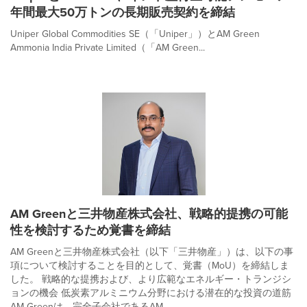
年間最大50万トンの長期販売契約を締結
Uniper Global Commodities SE（「Uniper」）とAM Green
Ammonia India Private Limited（「AM Green...
AM Greenと三井物産株式会社、戦略的提携の可能
性を検討するため覚書を締結
AM Greenと三井物産株式会社（以下「三井物産」）は、以下の事
項について検討することを目的として、覚書（MoU）を締結しま
した。 戦略的な提携および、より広範なエネルギー・トランジシ
ョンの機会 低炭素アルミニウム分野における潜在的な投資の道筋
AM Greenは、完全子会社であるAM...