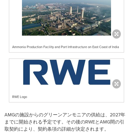
Ammonia Production Facility and Port Infrastructure on East Coast of India
RWE Logo
AMGの施設からのグリーンアンモニアの供給は、2027年
までに開始される予定です。その後のRWEとAMG間の引
取契約により、契約条項の詳細が決定されます。