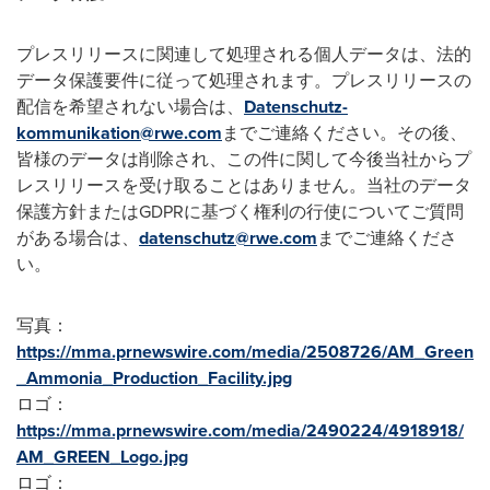
プレスリリースに関連して処理される個人データは、法的
データ保護要件に従って処理されます。プレスリリースの
配信を希望されない場合は、
Datenschutz-
kommunikation@rwe.com
までご連絡ください。その後、
皆様のデータは削除され、この件に関して今後当社からプ
レスリリースを受け取ることはありません。当社のデータ
保護方針またはGDPRに基づく権利の行使についてご質問
がある場合は、
datenschutz@rwe.com
までご連絡くださ
い。
写真：
https://mma.prnewswire.com/media/2508726/AM_Green
_Ammonia_Production_Facility.jpg
ロゴ：
https://mma.prnewswire.com/media/2490224/4918918/
AM_GREEN_Logo.jpg
ロゴ：