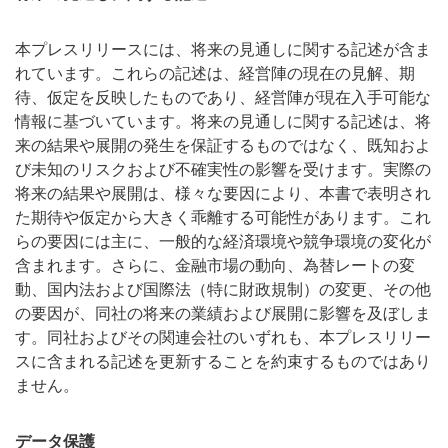
本プレスリリースには、将来の見通しに関する記述が含ま
れています。これらの記述は、経営陣の現在の見解、期
待、仮定を反映したものであり、経営陣が現在入手可能な
情報に基づいています。将来の見通しに関する記述は、将
来の結果や展開の発生を保証するものではなく、既知およ
び未知のリスクおよび不確実性の影響を受けます。実際の
将来の結果や展開は、様々な要因により、本書で表明され
た期待や仮定から大きく乖離する可能性があります。これ
らの要因には主に、一般的な経済環境や競争環境の変化が
含まれます。さらに、金融市場の動向、為替レートの変
動、国内法および国際法（特に財政規制）の変更、その他
の要因が、同社の将来の業績および展開に影響を及ぼしま
す。同社およびその関連会社のいずれも、本プレスリリー
スに含まれる記述を更新することを約束するものではあり
ません。
データ保護