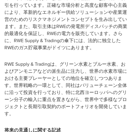
引を行っています。正確な市場分析と高度な顧客中心主義
により、革新的なエネルギー供給ソリューションや産業運
営のためのリスクマネジメントコンセプトを生み出してい
ます。また、取引主体はRWEの発電所ディスパッチの商業
的最適化を保証し、RWEの電力を販売しています。さら
に、RWE Supply & Tradingの傘下には、法的に独立した
RWEのガス貯蔵事業がドイツにあります。
RWE Supply & Tradingは、グリーン水素とブルー水素、お
よびアンモニアなどの派生品に注力し、世界の水素市場に
おける主要プレーヤーとしての地位を確立しつつありま
す。世界戦略の一環として、同社はバリューチェーン全体
に沿って投資を行っており、特に北西ヨーロッパへのグリ
ーン分子の輸入に重点を置きながら、世界中で多様なプロ
ジェクトと長期引取契約のポートフォリオを開発していま
す。
将来の見通しに関する記述