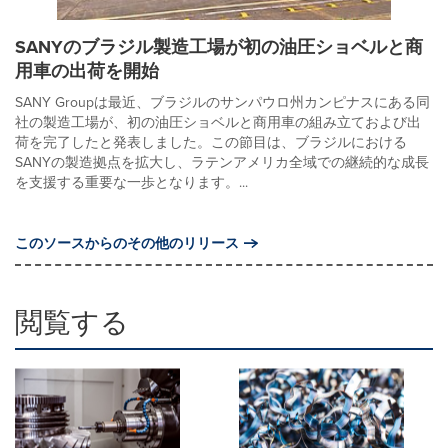
SANYのブラジル製造工場が初の油圧ショベルと商
用車の出荷を開始
SANY Groupは最近、ブラジルのサンパウロ州カンピナスにある同
社の製造工場が、初の油圧ショベルと商用車の組み立ておよび出
荷を完了したと発表しました。この節目は、ブラジルにおける
SANYの製造拠点を拡大し、ラテンアメリカ全域での継続的な成長
を支援する重要な一歩となります。...
このソースからのその他のリリース
閲覧する