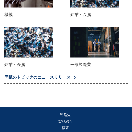
機械
鉱業・金属
鉱業・金属
一般製造業
同様のトピックのニュースリリース
連絡先
製品紹介
概要