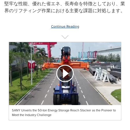
堅牢な性能、優れた省エネ、長寿命を特徴としており、業
界のリフティング作業における主要な課題に対処します。
Continue Reading
SANY Unveils the 50-ton Energy Storage Reach Stacker as the Pioneer to
Meet the Industry Challenge