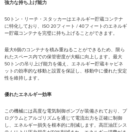
強力な持ち上げ能力
50
トン・リーチ・スタッカーはエネルギー貯蔵コンテナ
に特化しており、
ISO 20
フィート
/ 40
フィートのエネルギ
ー貯蔵コンテナを完璧に持ち上げることができます。
最大
6
個のコンテナを積み重ねることができるため、限ら
れたスペース内での保管密度が大幅に向上します。最大
50
トンの吊り上げ能力を備え、エネルギー貯蔵キャビネ
ットの効率的な移動と設置を保証し、移動中に優れた安定
性を維持します。
優れたエネルギー効率
この機械には高度な電気制御ポンプが装備されており、プ
ログラムとアルゴリズムを通じて電流出力を正確に制御
し、エネルギー損失を根本的に削減します。高圧油圧シス