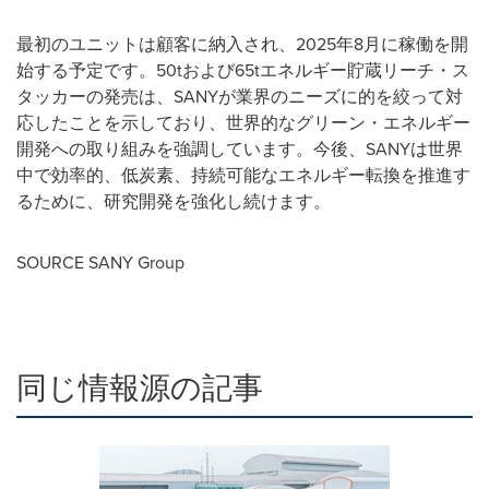
最初のユニットは顧客に納入され、
2025
年
8
月に稼働を開
始する予定です。
50t
および
65t
エネルギー貯蔵リーチ・ス
タッカーの発売は、
SANY
が業界のニーズに的を絞って対
応したことを示しており、世界的なグリーン・エネルギー
開発への取り組みを強調しています。今後、
SANY
は世界
中で効率的、低炭素、持続可能なエネルギー転換を推進す
るために、研究開発を強化し続けます。
SOURCE SANY Group
同じ情報源の記事