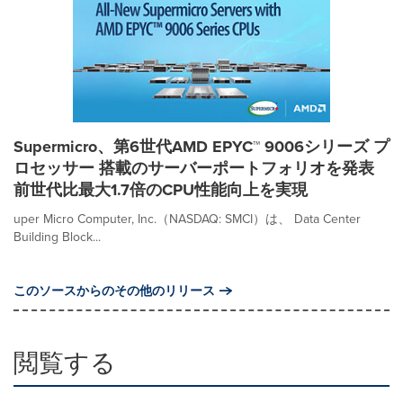
Supermicro、第6世代AMD EPYC™ 9006シリーズ プ
ロセッサー 搭載のサーバーポートフォリオを発表
前世代比最大1.7倍のCPU性能向上を実現
uper Micro Computer, Inc.（NASDAQ: SMCI）は、 Data Center
Building Block...
このソースからのその他のリリース
閲覧する