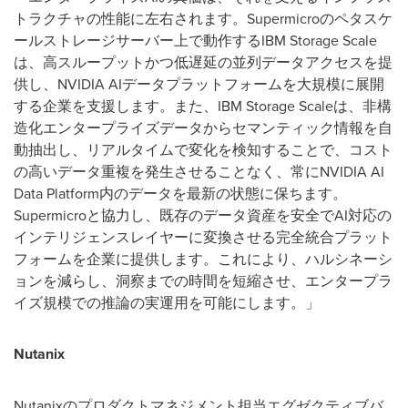
トラクチャの性能に左右されます。Supermicroのペタスケ
ールストレージサーバー上で動作するIBM Storage Scale
は、高スループットかつ低遅延の並列データアクセスを提
供し、NVIDIA AIデータプラットフォームを大規模に展開
する企業を支援します。また、IBM Storage Scaleは、非構
造化エンタープライズデータからセマンティック情報を自
動抽出し、リアルタイムで変化を検知することで、コスト
の高いデータ重複を発生させることなく、常にNVIDIA AI
Data Platform内のデータを最新の状態に保ちます。
Supermicroと協力し、既存のデータ資産を安全でAI対応の
インテリジェンスレイヤーに変換させる完全統合プラット
フォームを企業に提供します。これにより、ハルシネーシ
ョンを減らし、洞察までの時間を短縮させ、エンタープラ
イズ規模での推論の実運用を可能にします。」
Nutanix
Nutanixのプロダクトマネジメント担当エグゼクティブバ