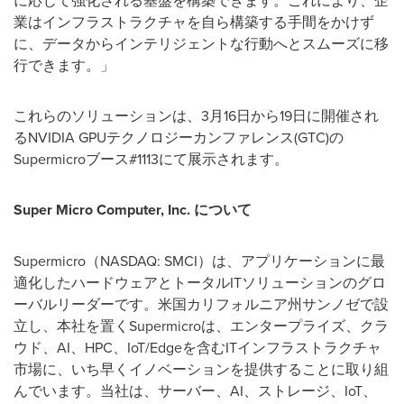
業はインフラストラクチャを自ら構築する手間をかけず
に、データからインテリジェントな行動へとスムーズに移
行できます。」
これらのソリューションは、3月16日から19日に開催され
るNVIDIA GPUテクノロジーカンファレンス(GTC)の
Supermicroブース#1113にて展示されます。
Super Micro Computer, Inc.
について
Supermicro（NASDAQ: SMCI）は、アプリケーションに最
適化したハードウェアとトータルITソリューションのグロ
ーバルリーダーです。米国カリフォルニア州サンノゼで設
立し、本社を置くSupermicroは、エンタープライズ、クラ
ウド、AI、HPC、IoT/Edgeを含むITインフラストラクチャ
市場に、いち早くイノベーションを提供することに取り組
んでいます。当社は、サーバー、AI、ストレージ、IoT、