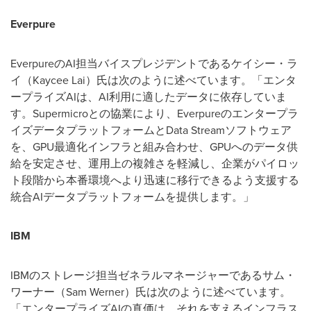
Everpure
EverpureのAI担当バイスプレジデントであるケイシー・ラ
イ（Kaycee Lai）氏は次のように述べています。「エンタ
ープライズAIは、AI利用に適したデータに依存していま
す。Supermicroとの協業により、Everpureのエンタープラ
イズデータプラットフォームとData Streamソフトウェア
を、GPU最適化インフラと組み合わせ、GPUへのデータ供
給を安定させ、運用上の複雑さを軽減し、企業がパイロッ
ト段階から本番環境へより迅速に移行できるよう支援する
統合AIデータプラットフォームを提供します。」
IBM
IBMのストレージ担当ゼネラルマネージャーであるサム・
ワーナー（Sam Werner）氏は次のように述べています。
「エンタープライズAIの真価は、それを支えるインフラス