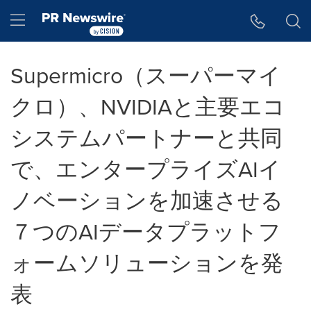
アクセシビリティ・ステートメント
Skip Navigation
Hamburger menu
Supermicro（スーパーマイ
クロ）、NVIDIAと主要エコ
システムパートナーと共同
で、エンタープライズAIイ
ノベーションを加速させる
７つのAIデータプラットフ
ォームソリューションを発
表