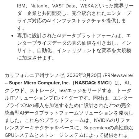
IBM、Nutanix、VAST Data、WEKAといった業界リー
ダー企業と共同開発し、完全統合されたエンタープ
ライズ対応のAIインフラストラクチャを提供しま
す。
専用に設計されたAIデータプラットフォームは、エ
ンタープライズデータの真の価値を引き出し、イン
サイト、自動化、インテリジェントな変革を大規模
に加速させます。
カリフォルニア州サンノゼ
,
2026年3月20日
/PRNewswire/
--
Super Micro Computer, Inc.
（
NASDAQ: SMCI
）
は、AI、
クラウド、ストレージ、5G/エッジをリードする、トータ
ルITソリューションプロバイダーです。同社は、エンター
プライズAIの導入を加速するために設計された7つの完全
統合型AIデータプラットフォームソリューションを発表し
ました。これらのプラットフォームは、NVIDIAのリファ
レンスアーキテクチャをベースに、Supermicroの高性能な
GPUシステムとストレージシステムによって提供されま