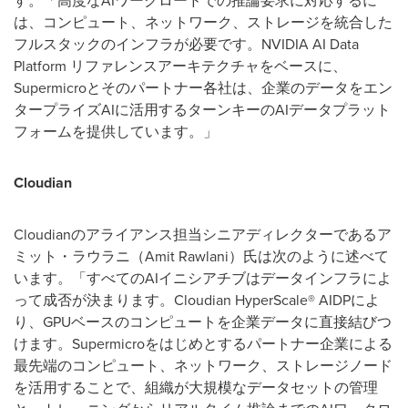
は、コンピュート、ネットワーク、ストレージを統合した
フルスタックのインフラが必要です。NVIDIA AI Data
Platform リファレンスアーキテクチャをベースに、
Supermicroとそのパートナー各社は、企業のデータをエン
タープライズAIに活用するターンキーのAIデータプラット
フォームを提供しています。」
Cloudian
Cloudianのアライアンス担当シニアディレクターであるア
ミット・ラウラニ（Amit Rawlani）氏は次のように述べて
います。「すべてのAIイニシアチブはデータインフラによ
って成否が決まります。Cloudian HyperScale® AIDPによ
り、GPUベースのコンピュートを企業データに直接結びつ
けます。Supermicroをはじめとするパートナー企業による
最先端のコンピュート、ネットワーク、ストレージノード
を活用することで、組織が大規模なデータセットの管理