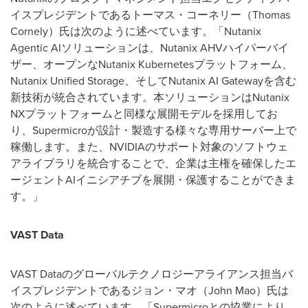
イスプレジデントであるトーマス・コーネリー（Thomas
Cornely）氏は次のように述べています。「Nutanix
Agentic AIソリューションは、Nutanix AHVハイパーバイ
ザー、オープンなNutanix Kubernetesプラットフォーム、
Nutanix Unified Storage、そしてNutanix AI Gatewayを含む
新技術が統合されています。本ソリューションはNutanix
NXプラットフォームと同様な展開モデルを採用してお
り、Supermicroが設計・製造する様々な専用サーバー上で
稼働します。また、NVIDIAのサポート対象のソフトウェ
アライブラリを統合することで、企業は主権を確保したエ
ージェントAIイニシアチブを展開・保護することができま
す。」
VAST Data
VAST Dataのグローバルテクノロジーアライアンス担当バ
イスプレジデントであるジョン・マオ（John Mao）氏は
次のように述べています。「Supermicroとの協業により、