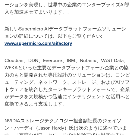
ーションを実現し、世界中の企業のエンタープライズAI導
入を加速させてまいります。」
新しいSupermicro AIデータプラットフォームソリューシ
ョンの詳細については、以下をご覧ください:
www.supermicro.com/aifactory
Cloudian、DDN、Everpure、IBM、Nutanix、VAST Data、
WEKAといった主要なデータプラットフォーム企業との協
力のもと開発された専用設計のソリューションは、コンピ
ューティング、ネットワーク、ストレージ、およびAIソフ
トウェアを統合したターンキープラットフォームで、企業
がデータを大規模かつ迅速にインテリジェントな活用へと
変換できるよう支援します。
NVIDIAストレージテクノロジー担当副社長のジェイソ
ン・ハーディ（Jason Hardy）氏は次のように述べていま
す。「高度なAIワークロードでの推論要求に対応するに