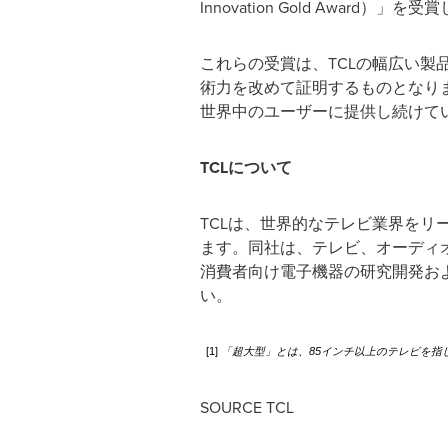
Innovation Gold Award）」を
これらの受賞は、TCLの幅広い
術力を改めて証明するものとなり
世界中のユーザーに提供し続けて
TCL
について
TCLは、世界的なテレビ業界をリ
ます。同社は、テレビ、オーディ
消費者向け電子機器の研究開発お
い。
[1]
「超大型」とは、
85
インチ以上のテレビを指
SOURCE TCL