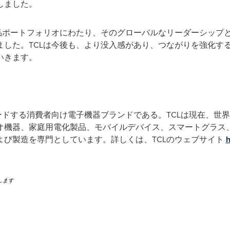
受賞しました。
製品ポートフォリオにわたり、そのグローバルなリーダーシップ
ました。TCLは今後も、より没入感があり、つながりを強化す
いきます。
ードする消費者向け電子機器ブランドである。TCLは現在、世界
オ機器、家庭用電化製品、モバイルデバイス、スマートグラス
よび製造を専門としています。詳しくは、TCLのウェブサイト
h
します