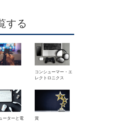
覧する
コンシューマー・エ
レクトロニクス
ューターと電
賞