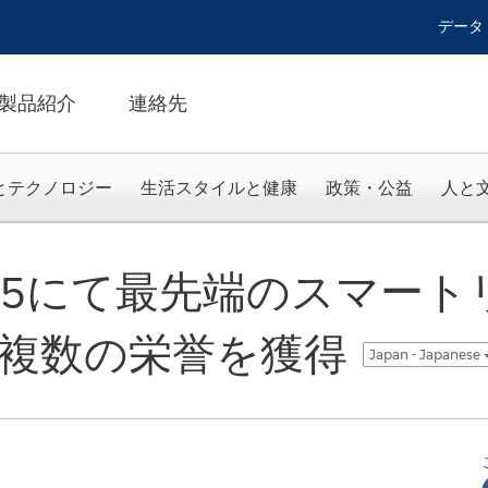
データ
製品紹介
連絡先
とテクノロジー
生活スタイルと健康
政策・公益
人と
 2025にて最先端のスマー
複数の栄誉を獲得
Japan - Japanese