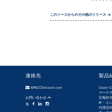
このソースからのその他のリリース
連絡先
製品
APACCS@cision.com
Cision 
マーケ
お問い合わせ
広報担
IR・コ
代理店