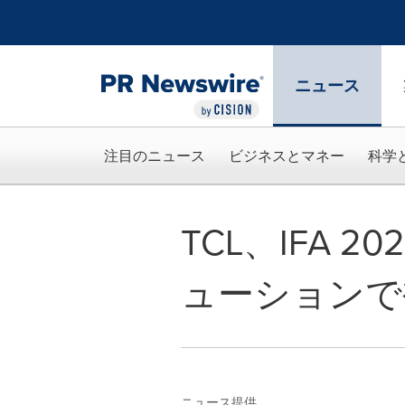
アクセシビリティ・ステートメント
Skip Navigation
ニュース
注目のニュース
ビジネスとマネー
科学
TCL、IFA
ューションで
ニュース提供