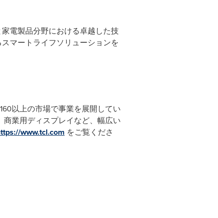
と家電製品分野における卓越した技
るスマートライフソリューションを
160以上の市場で事業を展開してい
、商業用ディスプレイなど、幅広い
ttps://www.tcl.com
をご覧くださ