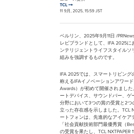
TCL
11 9月, 2025, 15:59 JST
ベルリン、2025年9月11日 /PRNe
レビブランドとして、IFA 20
ンテリジェントライフスタイルソ
組みを強調するものです。
IFA 2025では、スマートリビン
称えるIFAイノベーションアワード（IFA
Awards）が初めて開催されました
ートデバイス、サウンドバー、ゲ
分野において3つの賞の受賞と2つ
立った存在感を示しました。TCL NXTP
ートフォンは、先進的なアイケア
「社会貢献技術部門最優秀賞（Best in 
の受賞を果たし、TCL NXTPAPER 