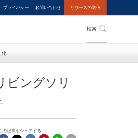
・プライバシー
お問い合わせ
リリースの送信
検索
文化
トリビングソリ
この記事をシェアする