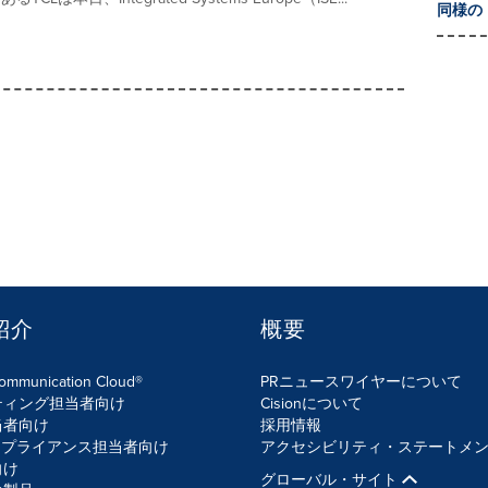
同様の
紹介
概要
Communication Cloud®
PRニュースワイヤーについて
ティング担当者向け
Cisionについて
当者向け
採用情報
ンプライアンス担当者向け
アクセシビリティ・ステートメ
向け
グローバル・サイト