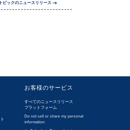
トピックのニュースリリース
お客様のサービス
すべてのニュースリリース
プラットフォーム
Do not sell or share my personal
ント
information: