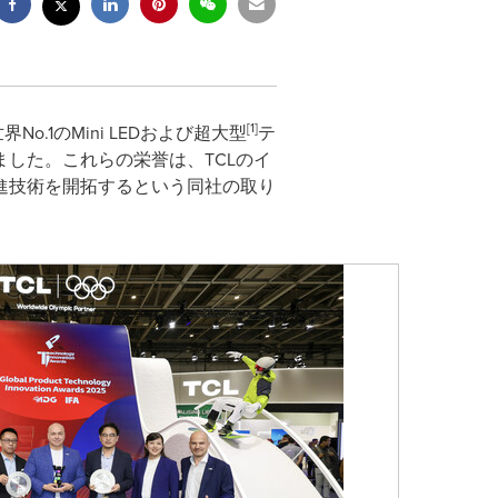
[1]
No.1のMini LEDおよび超大型
テ
ました。これらの栄誉は、TCLのイ
進技術を開拓するという同社の取り