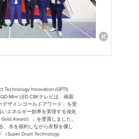
ogy Innovation (GPTI)
ini LED C8Kテレビは、画面
ーデザインゴールドアワード」を受
上の高いエネルギー効率を実現する強化
y Gold Award）」を受賞しました。
による、水を節約しながら衣類を優し
Drum Technology