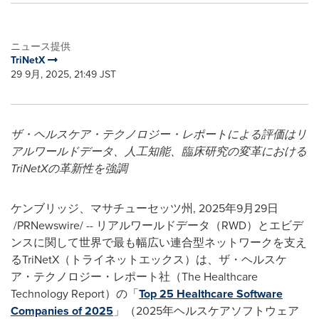
ニュース提供
TriNetX
29 9月, 2025, 21:49 JST
ザ・ヘルスケア・テクノロジー・レポートによる評価はリ
アルワールドデータ、人工知能、臨床研究の変革における
TriNetXの革新性を強調
ケンブリッジ、マサチューセッツ州
,
2025年9月29日
/PRNewswire/ -- リアルワールドデータ（RWD）とエビデ
ンスに関して世界で最も幅広い連合型ネットワークを支え
るTriNetX（トライネットエックス）は、ザ・ヘルスケ
ア・テクノロジー・レポート社（The Healthcare
Technology Report）の「
Top 25 Healthcare Software
Companies of 2025
」（2025年ヘルスケアソフトウェア