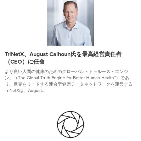
TriNetX、August Calhoun氏を最高経営責任者
（CEO）に任命
より良い人間の健康のためのグローバル・トゥルース・エンジ
ン」（The Global Truth Engine for Better Human Health™）であ
り、世界をリードする連合型健康データネットワークを運営する
TriNetXは、August...