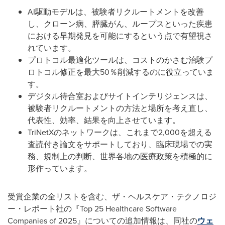
AI駆動モデルは、被験者リクルートメントを改善
し、クローン病、膵臓がん、ループスといった疾患
における早期発見を可能にするという点で有望視さ
れています。
プロトコル最適化ツールは、コストのかさむ治験プ
ロトコル修正を最大50％削減するのに役立っていま
す。
デジタル待合室およびサイトインテリジェンスは、
被験者リクルートメントの方法と場所を考え直し、
代表性、効率、結果を向上させています。
TriNetXのネットワークは、これまで2,000を超える
査読付き論文をサポートしており、臨床現場での実
務、規制上の判断、世界各地の医療政策を積極的に
形作っています。
受賞企業の全リストを含む、ザ・ヘルスケア・テクノロジ
ー・レポート社の『Top 25 Healthcare Software
Companies of 2025』についての追加情報は、同社の
ウェ