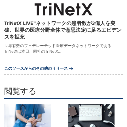
TriNetX LIVE™ネットワークの患者数が3億人を突
破、世界の医療分野全体で意思決定に足るエビデン
スを拡充
世界有数のフェデレーテッド医療データネットワークである
TriNetXは本日、同社のTriNetX...
このソースからのその他のリリース
閲覧する