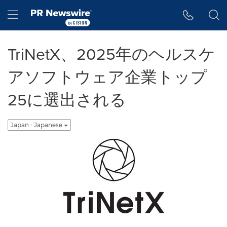
アクセシビリティ・ステートメント
Skip Navigation
Hamburger menu
TriNetX、2025年のヘルスケ
アソフトウェア企業トップ
25に選出される
Japan - Japanese