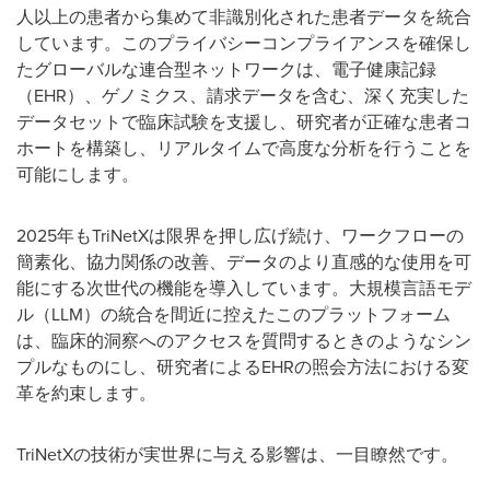
人以上の患者から集めて非識別化された患者データを統合
しています。このプライバシーコンプライアンスを確保し
たグローバルな連合型ネットワークは、電子健康記録
（EHR）、ゲノミクス、請求データを含む、深く充実した
データセットで臨床試験を支援し、研究者が正確な患者コ
ホートを構築し、リアルタイムで高度な分析を行うことを
可能にします。
2025年もTriNetXは限界を押し広げ続け、ワークフローの
簡素化、協力関係の改善、データのより直感的な使用を可
能にする次世代の機能を導入しています。大規模言語モデ
ル（LLM）の統合を間近に控えたこのプラットフォーム
は、臨床的洞察へのアクセスを質問するときのようなシン
プルなものにし、研究者によるEHRの照会方法における変
革を約束します。
TriNetXの技術が実世界に与える影響は、一目瞭然です。