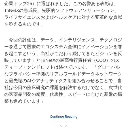
企業トップ25）に選ばれました。この名誉ある表彰は、
TriNetXの急成長、先駆的ソフトウェアソリューション、
ライフサイエンスおよびヘルスケアに対する変革的な貢献
を称えるものです。
「今回の評価は、データ、インテリジェンス、テクノロジ
ーを通じて医療のエコシステム全体にイノベーションを巻
き起こすという、当社がこだわり続けてきたビジョンを反
映しています」とTriNetXの最高執行責任者（COO）のス
ティーブ・クンドロットは述べています。 「グローバル
なプライバシー準拠のリアルワールドデータネットワーク
と最先端のAIやアナリティクスを組み合わせることで、当
社は今日の臨床研究の課題を解決するだけでなく、次世代
の医薬品開発の精度、代表性、スピードに向けた基盤の構
築も進めています」
Continue Reading