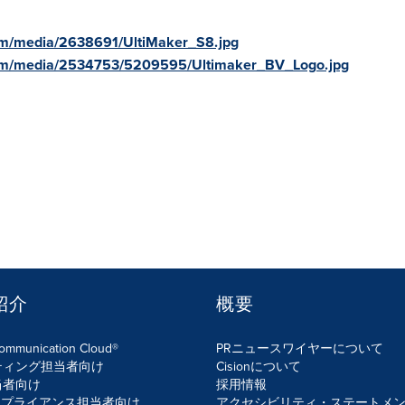
om/media/2638691/UltiMaker_S8.jpg
com/media/2534753/5209595/Ultimaker_BV_Logo.jpg
紹介
概要
Communication Cloud®
PRニュースワイヤーについて
ティング担当者向け
Cisionについて
当者向け
採用情報
ンプライアンス担当者向け
アクセシビリティ・ステートメ