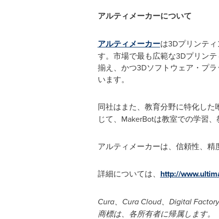
アルティメーカーについて
アルティメーカー
は3Dプリンテ
す。市場で最も広範な3Dプリン
揃え、かつ3Dソフトウェア・プ
います。
同社はまた、教育分野に特化した
じて、MakerBotは教室での
アルティメーカーは、信頼性、精
詳細については、
http://www.ulti
Cura
、
Cura Cloud
、
Digital Factor
商標は、各所有者に帰属します。