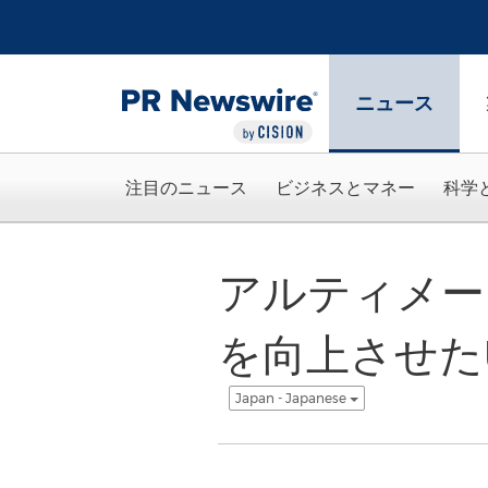
アクセシビリティ・ステートメント
Skip Navigation
ニュース
注目のニュース
ビジネスとマネー
科学
アルティメー
を向上させたUl
Japan - Japanese