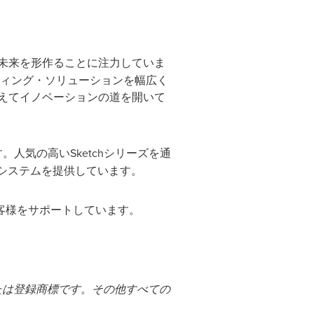
未来を形作ることに注力していま
ティング・ソリューションを幅広く
えてイノベーションの道を開いて
。人気の高いSketchシリーズを通
コシステムを提供しています。
客様をサポートしています。
たは登録商標です。その他すべての