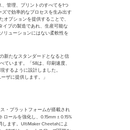
イス、管理、プリントのすべてを1つ
ムーズで効率的なプロセスを生み出す
されたオプションを提供することで、
タイプの製造であれ、生産可能な
ソリューションにはない柔軟性を
ングの新たなスタンダードとなると信
は述べています。「S8は、印刷速度、
実現するように設計しました。
験をユーザに提供します。」
ロニクス・プラットフォームが搭載され
ロールを強化し、0.15mm ± 0.15%
tiMaker Cheetahによ