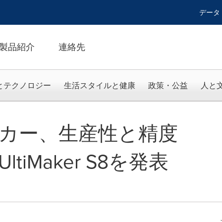
データ
製品紹介
連絡先
とテクノロジー
生活スタイルと健康
政策・公益
人と
カー、生産性と精度
tiMaker S8を発表