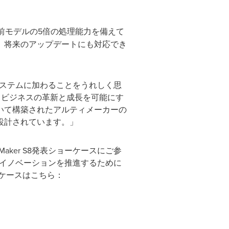
前モデルの5倍の処理能力を備えて
、将来のアップデートにも対応でき
コシステムに加わることをうれしく思
「S8は、ビジネスの革新と成長を可能にす
いて構築されたアルティメーカーの
設計されています。」
Maker S8発表ショーケースにご参
てイノベーションを推進するために
ケースはこちら：