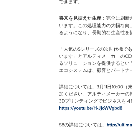
できます。
将来を見据えた生産：
完全に刷新
います。この処理能力の大幅な向
るようになり、長期的な生産性を
「人気のSシリーズの次世代機である
います」とアルティメーカーのCEOであ
るソリューションを提供するとい
エコシステムは、顧客とパートナ
詳細については、3月11日10:00（
加ください。アルティメーカーの
3Dプリンティングでビジネスを
https://youtu.be/H-JjoWVgbd8
S8の詳細については、
http://ultim