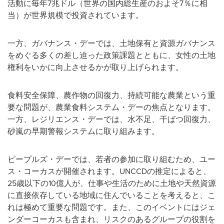
活動に毎年7兆ドル（世界の国内総生産のおよそ7％に相
当）が世界規模で投資されています。
一方、ガバナンス・デーでは、土地保有と資源ガバナンス
をめぐる多くの差し迫った政策課題とともに、女性の土地
権利をいかに向上させるかが取り上げられます。
食料安全保障、農作物の回復力、持続可能な農業という重
要な問題が、農業食料システム・デーの焦点となります。
一方、レジリエンス・デーでは、水不足、干ばつ回復力、
砂嵐の早期警報システムに取り組みます。
ピープルズ・デーでは、若者の参加に取り組むため、ユー
ス・コーカスが開催されます。UNCCDの推定によると、
25歳以下の10億人が、仕事や生活のために土地や天然資源
に直接依存している地域に住んでいることを考えると、こ
れは極めて重要な問題です。また、このイベントにはジェ
ンダーコーカスも含まれ、リスクのあるグループの役割を