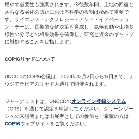
増やす必要性も強調されます。今後数年間、土地の回復と
さらなる劣化の防止における科学の役割は極めて重要で
す。サイエンス・テクノロジー・アンド・イノベーショ
ン・デーは、長期的な解決策を育成し、気候変動や生物多
様性の分野との相乗効果を確保し、研究と資金のギャップ
に対処することを目指します。
COP16
リヤドについて
UNCCDのCOP16会議は、2024年12月2日から13日まで、サ
ウジアラビアのリヤド大通りで開催されます。
ジャーナリストは、UNCCDの
オンライン登録システム
（ORS）を通じて認定を申請してください。グリーンゾー
ンへの来場者または出展者としての参加をご希望の方は、
COP16
ウェブサイトをご覧ください。