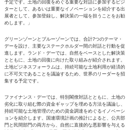
予定です。土地の回復をめぐる重要な対話に参加するビジ
ターとして、あるいは重要なイノベーションを紹介する出
展者として、参加登録し、解決策の一端を担うことをお勧
めします。」
グリーンゾーンとブルーゾーンでは、合計7つのテーマ・
デーを設け、主要なステークホルダー間の対話と行動を促
進します。ランド・デーでは、自然をベースとした解決策
とともに、土地の回復に向けた取り組みが紹介されます。
土地ビジネスフォーラムは、持続可能な土地利用が経済的
に不可欠であることを議論するため、世界のリーダーを招
集する予定です。
ファイナンス・デーでは、特別閣僚対話とともに、土地の
劣化に取り組む際の資金ギャップを埋める方法を議論し、
持続可能な土地管理のための資金調達をめぐるイノベーシ
ョンを紹介します。国連環境計画の推計によると、公共部
門と民間部門の両方から、自然に直接的な悪影響を与える