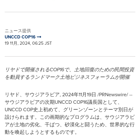
ニュース提供
UNCCD COP16
19 11月, 2024, 06:25 JST
リヤドで開催される
COP16
で、土地回復のための民間投資
を動員するランドマーク土地ビジネスフォーラムが開催
リヤド、サウジアラビア
,
2024年11月19日
/PRNewswire/ --
サウジアラビアの次期UNCCD COP16議長国として、
UNCCD COP史上初めて、グリーンゾーンとテーマ別日が
設けられます。この画期的なプログラムは、サウジアラビ
アが土地の劣化、干ばつ、砂漠化と闘うため、世界的な行
動を喚起しようとするものです。