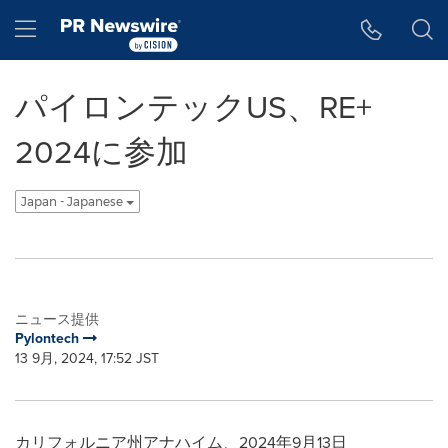
アクセシビリティ・ステートメント
Skip Navigation
Hamburger menu
パイロンテックUS、RE+
2024に参加
Japan - Japanese
ニュース提供
Pylontech
13 9月, 2024, 17:52 JST
カリフォルニア州アナハイム、2024年9月13日