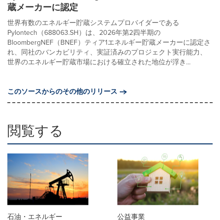
蔵メーカーに認定
世界有数のエネルギー貯蔵システムプロバイダーである
Pylontech（688063.SH）は、2026年第2四半期の
BloombergNEF（BNEF）ティア1エネルギー貯蔵メーカーに認定さ
れ、同社のバンカビリティ、実証済みのプロジェクト実行能力、
世界のエネルギー貯蔵市場における確立された地位が浮き...
このソースからのその他のリリース
閲覧する
石油・エネルギー
公益事業