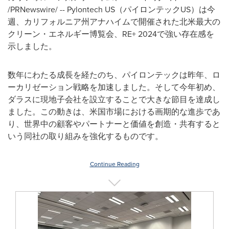
/PRNewswire/ -- Pylontech US（パイロンテックUS）は今
週、カリフォルニア州アナハイムで開催された北米最大の
クリーン・エネルギー博覧会、RE+ 2024で強い存在感を
示しました。
数年にわたる成長を経たのち、パイロンテックは昨年、ロ
ーカリゼーション戦略を加速しました。そして今年初め、
ダラスに現地子会社を設立することで大きな節目を達成し
ました。この動きは、米国市場における画期的な進歩であ
り、世界中の顧客やパートナーと価値を創造・共有すると
いう同社の取り組みを強化するものです。
Continue Reading