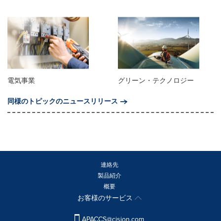
電気事業
グリーン・テクノロジー
同様のトピックのニュースリリース
連絡先
製品紹介
概要
お客様のサービス
APACCS@cision.com