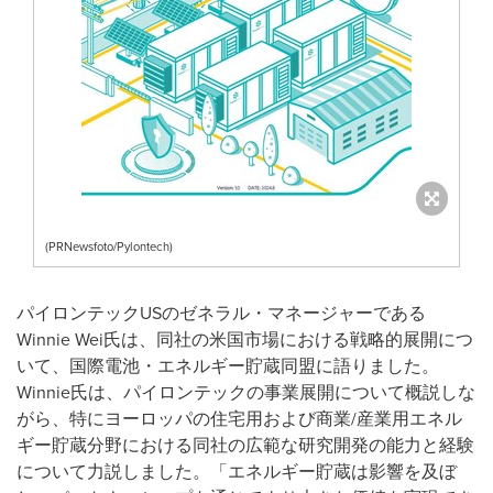
(PRNewsfoto/Pylontech)
パイロンテックUSのゼネラル・マネージャーである
Winnie Wei氏は、同社の米国市場における戦略的展開につ
いて、国際電池・エネルギー貯蔵同盟に語りました。
Winnie氏は、パイロンテックの事業展開について概説しな
がら、特にヨーロッパの住宅用および商業/産業用エネル
ギー貯蔵分野における同社の広範な研究開発の能力と経験
について力説しました。「エネルギー貯蔵は影響を及ぼ