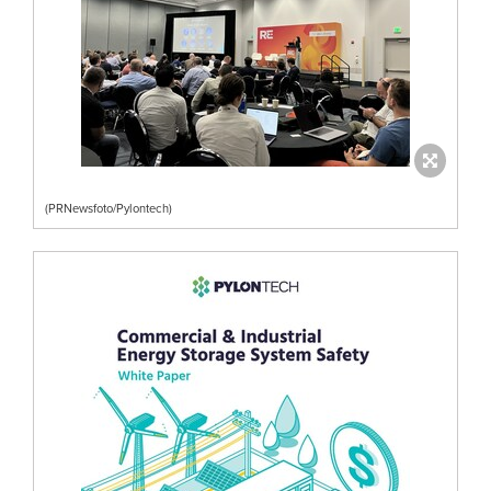
(PRNewsfoto/Pylontech)