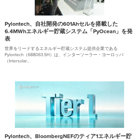
Pylontech、自社開発の601Ahセルを搭載した
6.4MWhエネルギー貯蔵システム「PyOcean」を発
表
世界をリードするエネルギー貯蔵システム提供企業である
Pylontech（688063.SH）は、インターソーラー・ヨーロッパ
（Intersolar...
Pylontech、BloombergNEFのティア1エネルギー貯