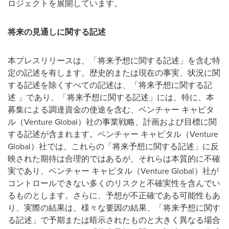
ロジェクトを展開しています。
将来の見通しに関する記述
本プレスリリースは、「将来予想に関する記述」を含む特
定の記述を有します。歴史的または現在の事実、状況に関
する記述を除くすべての記述は、「将来予想に関する記
述 」であり、「将来予想に関する記述」には、特に、本
募集による調達資金の使途を含む、ベンチャー キャピタ
ル（Venture Global）社の事業戦略、計画および目標に関
する記述が含まれます。ベンチャー キャピタル（Venture
Global）社では、これらの「将来予想に関する記述」に反
映された期待は合理的ではあるが、それらは本質的に不確
実であり、ベンチャー キャピタル（Venture Global）社が
コントロールできない多くのリスクと不確実性を含んでい
るものとします。さらに、予想が不正確である可能性もあ
り、実際の結果は、様々な要因の結果、「将来予想に関す
る記述」で予期または暗示されたものと大きく異なる場合