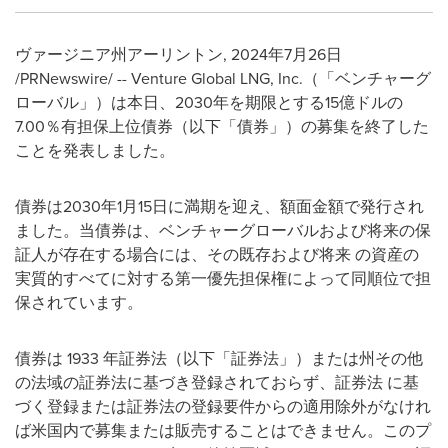
ヴァージニア州アーリントン
,
2024年7月26日
/PRNewswire/ -- Venture Global LNG, Inc.（「ベンチャーグ
ローバル」）は本日、2030年を期限とする15億ドルの
7.00％有担保上位債券（以下「債券」）の募集を終了した
ことを発表しました。
債券は2030年1月15日に満期を迎え、額面金額で発行され
ました。当債券は、ベンチャーグローバルおよび将来の保
証人が存在する場合には、その既存および将来 の資産の
実質的すべてに対する第一優先担保権によって同順位で担
保されています。
債券は 1933 年証券法（以下「証券法」）または州その他
の法域の証券法に基づき登録されておらず、証券法 に基
づく登録または証券法の登録要件からの適用除外がなけれ
ば米国内で募集または販売することはできません。このプ