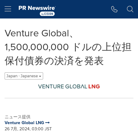
アクセシビリティ・ステートメント
Skip Navigation
Hamburger menu
Venture Global、
1,500,000,000 ドルの上位担
保付債券の決済を発表
Japan - Japanese
ニュース提供
Venture Global LNG
26 7月, 2024, 03:00 JST