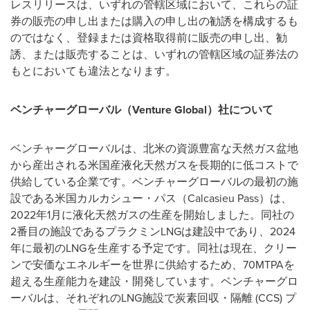
レスリリースは、いずれの管轄区域において、これらの証
券の販売の申し出または購入の申し出の勧誘を構成するも
のではなく、登録または資格取得前に販売の申し出、勧
誘、または販売することは、いずれの管轄区域の証券法の
もとにおいても違法となります。
ベンチャーグローバル（
Venture Global
）社について
ベンチャーグローバルは、北米の資源豊富な天然ガス盆地
から産出される米国産液化天然ガスを長期的に低コストで
供給している企業です。ベンチャーグローバルの最初の施
設である米国カルカシュー・パス（Calcasieu Pass）は、
2022年1月に液化天然ガスの生産を開始しました。同社の
2番目の施設であるプラクミンLNGは建設中であり、2024
年に最初のLNGを生産する予定です。同社は現在、クリー
ンで安価なエネルギーを世界に供給するため、70MTPAを
超える生産能力を建設・開発しています。ベンチャーグロ
ーバルは、それぞれのLNG施設で炭素回収・隔離 (CCS) プ