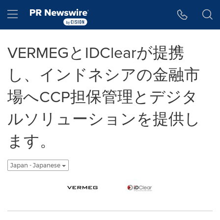
アクセシビリティ・ステートメント
Skip Navigation
Hamburger menu
VERMEGとIDClearが提携
し、インドネシアの金融市
場へCCP担保管理とデジタ
ルソリューションを提供し
ます。
Japan - Japanese