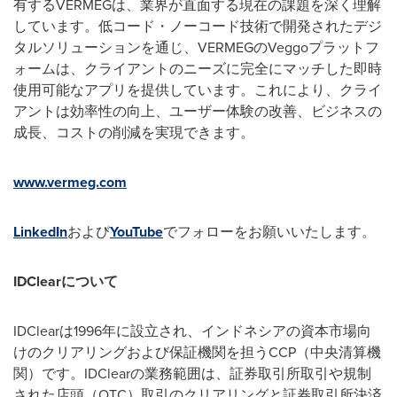
有するVERMEGは、業界が直面する現在の課題を深く理解
しています。低コード・ノーコード技術で開発されたデジ
タルソリューションを通じ、VERMEGのVeggoプラットフ
ォームは、クライアントのニーズに完全にマッチした即時
使用可能なアプリを提供しています。これにより、クライ
アントは効率性の向上、ユーザー体験の改善、ビジネスの
成長、コストの削減を実現できます。
www.vermeg.com
LinkedIn
および
YouTube
でフォローをお願いいたします。
IDClear
について
IDClearは1996年に設立され、インドネシアの資本市場向
けのクリアリングおよび保証機関を担うCCP（中央清算機
関）です。IDClearの業務範囲は、証券取引所取引や規制
された店頭（OTC）取引のクリアリングと証券取引所決済