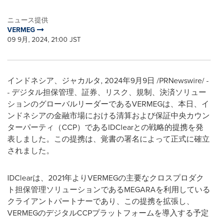
ニュース提供
VERMEG
09 9月, 2024, 21:00 JST
インドネシア、ジャカルタ
,
2024年9月9日
/PRNewswire/ -
- デジタル担保管理、証券、リスク、規制、決済ソリュー
ションのグローバルリーダーであるVERMEGは、本日、イ
ンドネシアの金融市場における清算および保証中央カウン
ターパーティ（CCP）であるIDClearとの戦略的提携を発
表しました。この提携は、覚書の署名によって正式に確立
されました。
IDClearは、2021年よりVERMEGの主要なクロスプロダク
ト担保管理ソリューションであるMEGARAを利用している
クライアントパートナーであり、この提携を拡張し、
VERMEGのデジタルCCPプラットフォームを導入する予定