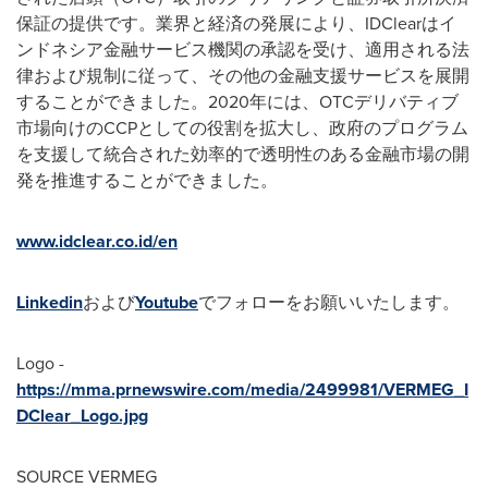
保証の提供です。業界と経済の発展により、IDClearはイ
ンドネシア金融サービス機関の承認を受け、適用される法
律および規制に従って、その他の金融支援サービスを展開
することができました。2020年には、OTCデリバティブ
市場向けのCCPとしての役割を拡大し、政府のプログラム
を支援して統合された効率的で透明性のある金融市場の開
発を推進することができました。
www.idclear.co.id/en
Linkedin
および
Youtube
でフォローをお願いいたします。
Logo -
https://mma.prnewswire.com/media/2499981/VERMEG_I
DClear_Logo.jpg
SOURCE VERMEG