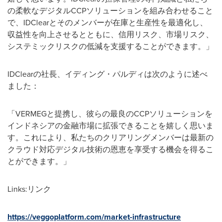
の柔軟なデジタルCCPソリューションを組み合わせること
で、IDClearとそのメンバーが在庫と生産性を最適化し、
収益性を向上させるとともに、信用リスク、市場リスク、
システミックリスクの低減を支援することができます。」
IDClearの社長、イディング・パルディは次のように述べ
ました：
「VERMEGと提携し、彼らの最良のCCPソリューションを
インドネシアの金融市場に拡張できることを嬉しく思いま
す。これにより、私たちのクリアリングメンバーは最新の
クラウド対応デジタル技術の恩恵を享受する機会を得るこ
とができます。」
Links:リンク
https://veggoplatform.com/market-infrastructure