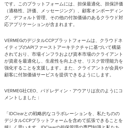
です。このプラットフォームには、担保最適化、担保評価
（適格性、評価、メッセージング）、顧客オンボーディン
グ、デフォルト管理、その他の付加価値のあるクラウド対
応アプリケーションが含まれます。
VERMEGのデジタルCCPプラットフォームは、クラウドネ
イティブのAPIファーストアーキテクチャに基づいて構築
されており、市場インフラおよび資本市場のクライアント
が資産を最適化し、生産性を向上させ、リスク管理能力を
強化することを支援します。また、クライアントが会員や
顧客に付加価値サービスを提供できるようにします。
VERMEG社CEO、バドレディン・アウアリは次のようにコ
メントしました：
「IDClearとの戦略的なコラボレーションを、私たちのの
デジタルCCPプラットフォームを含めて拡張できることを
嬉しく思います。IDClearの担保管理の専門知識と私たち