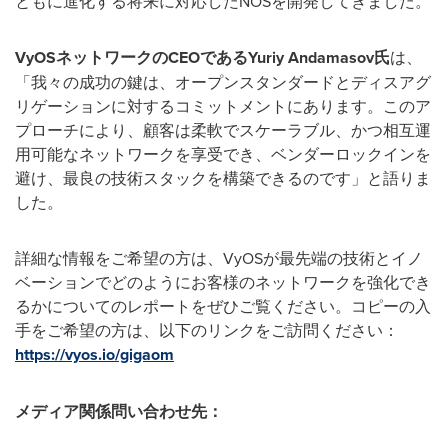
ともに進化する将来に対応したNOSを開発してきました。
VyOS
ネットワークの
CEO
である
Yuriy Andamasov
氏
は、
「我々の成功の鍵は、オープンスタンダードとディスアグ
リゲーションに対するコミットメントにあります。このア
プローチにより、顧客は柔軟でスケーラブル、かつ相互運
用可能なネットワークを享受でき、ベンダーロックインを
避け、最良の技術スタックを構築できるのです」と語りま
した。
詳細な情報をご希望の方は、VyOSが最先端の技術とイノ
ベーションでどのようにお客様のネットワークを強化でき
るかについてのレポートをぜひご覧ください。コピーの入
手をご希望の方は、以下のリンクをご訪問ください：
https://vyos.io/gigaom
メディア関係問い合わせ先：