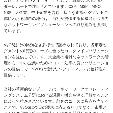
よび「
アウトパフォーマー
」として、最新のGigaOmレー
ダーレポートで注目されています。CSP、MSP、MNO、
NSP、大企業、中小企業を含む、様々な市場セグメント全
体にわたる独自の地位は、当社が提供する多機能かつ強力
なネットワーキングソリューションへの取り組みを強調し
ています。
VyOSはその比類なき多様性で認められており、各市場セ
グメントの特定のニーズに合ったカスタマイズソリューシ
ョンを提供しています。大企業の複雑なネットワークの管
理から、中小企業のためのコスト効率の良いソリューショ
ンの提供まで、VyOSは優れたパフォーマンスと信頼性を
提供します。
当社の革新的なアプローチは、ネットワークオペレーティ
ングシステム分野における課題と機会を深く理解すること
によって推進されています。顧客のニーズに焦点を当てる
ことで、VyOSは今日の要求に応えるだけでなく、市場と