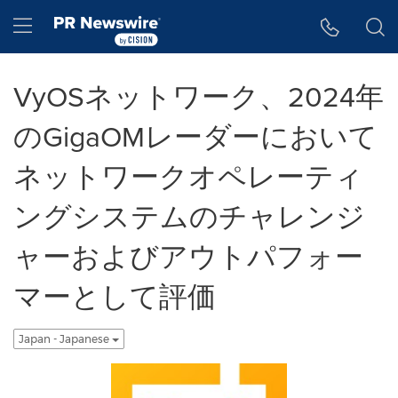
アクセシビリティ・ステートメント
Skip Navigation
Hamburger menu
VyOSネットワーク、2024年
のGigaOMレーダーにおいて
ネットワークオペレーティ
ングシステムのチャレンジ
ャーおよびアウトパフォー
マーとして評価
Japan - Japanese