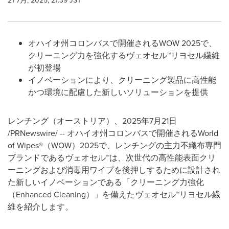
21 7月, 2025, 21:39 JST
オハイオ州コロンバスで開催されるWOW 2025で、
クリーニング力を強化するヴェオセル™リヨセル繊維
が初登場
イノベーションにより、クリーニング製品に高性能
かつ環境に配慮した新しいソリューションを提供
レンチング（オーストリア）、2025年7月21日
/PRNewswire/ -- オハイオ州コロンバスで開催されるWorld
of Wipes®（WOW）2025で、レンチングの主力不織布専門
ブランドであるヴェオセル™は、次世代の高性能表面クリ
ーニングおよび消毒用ワイプを後押しするために設計され
た新しいイノベーションである「クリーニング力強化
（Enhanced Cleaning）」を備えたヴェオセル™リヨセル繊
維を紹介します。