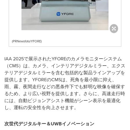
(PRNewsfoto/YFORE)
IAA 2025で展示されたYFOREのカメラモニターシステム
（CMS）は、カメラ、インテリアデジタルミラー、エクス
テリアデジタルミラーを含む包括的な製品ラインアップを
提供します。YFOREのCMSは、死角を最小限に抑え、
雨、霧、夜間走行などの悪条件下でも鮮明な映像を確保す
るため、より広い視野を提供します。さらに、高速走行時
には、自動ビジョンアシスト機能がシーン表示を最適化
し、運転の安全性を向上させます。
次世代デジタルキー＆
UWB
イノベーション