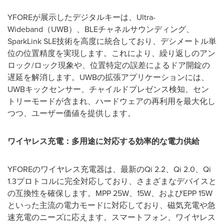
YFOREが展示したデジタルキーは、Ultra-
Wideband（UWB）、BLEチャネルサウンディング、
SparkLink SLE技術を高度に統合しており、デシメートル単
位の位置精度を実現します。これにより、繰り返しのアン
ロック/ロック現象や、位置特定の誤差によるドア開錠の
遅延を解消します。UWBの拡張アプリケーションには、
UWBキックセンサー、チャイルドプレゼンス検知、セン
トリーモードが含まれ、ハードウェアの再利用を最大化し
つつ、ユーザー価値を提供します。
ワイヤレス充電：多用途に対応する効率的な電力供給
YFOREのワイヤレス充電器は、最新のQi 2.2、Qi 2.0、Qi
1.3プロトコルに完全対応しており、さまざまなデバイスと
の互換性を確保します。MPP 25W、15W、およびEPP 15W
といった主流の電力モードに対応しており、磁気充電や急
速充電のニーズに応えます。スマートフォン、ワイヤレス