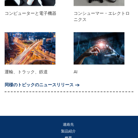
コンピューターと電子機器
コンシューマー・エレクトロ
ニクス
運輸、トラック、鉄道
AI
同様のトピックのニュースリリース
連絡先
製品紹介
概要