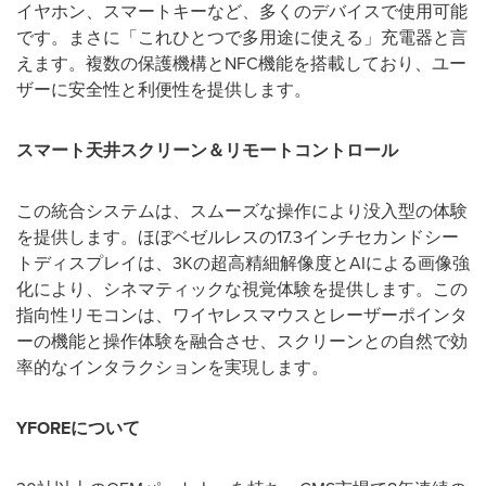
イヤホン、スマートキーなど、多くのデバイスで使用可能
です。まさに「これひとつで多用途に使える」充電器と言
えます。複数の保護機構とNFC機能を搭載しており、ユー
ザーに安全性と利便性を提供します。
スマート天井スクリーン＆リモートコントロール
この統合システムは、スムーズな操作により没入型の体験
を提供します。ほぼベゼルレスの17.3インチセカンドシー
トディスプレイは、3Kの超高精細解像度とAIによる画像強
化により、シネマティックな視覚体験を提供します。この
指向性リモコンは、ワイヤレスマウスとレーザーポインタ
ーの機能と操作体験を融合させ、スクリーンとの自然で効
率的なインタラクションを実現します。
YFORE
について