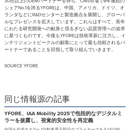
30社以上のOEMパートナーを持ち、CMS市場で8年連続の
シェアNo.1を誇るYFOREは、中国、アメリカ、ドイツ、オ
ランダなどにR&Dセンターと製造拠点を展開し、グローバ
ルなプレゼンスを拡大しています。これらはすべて、長年
にわたる研究開発への献身と揺るぎない品質管理への追求
に基づくものです。今後もYFOREは技術革新に注力し、イ
ンテリジェントビークルの顧客にとって最も信頼されるパ
ートナーであることを目指して取り組んでいきます。
SOURCE YFORE
同じ情報源の記事
YFORE、IAA Mobility 2025で包括的なデジタルミ
ラーを披露し、視覚的安全性を再定義
中国を代表するTier 1自動車電子部品サプライヤーであるYFORE