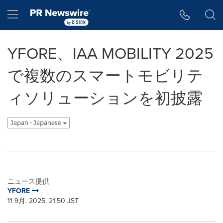
アクセシビリティ・ステートメント
Skip Navigation
Hamburger menu
YFORE、IAA MOBILITY 2025
で複数のスマートモビリテ
ィソリューションを初披露
Japan - Japanese
ニュース提供
YFORE
11 9月, 2025, 21:50 JST