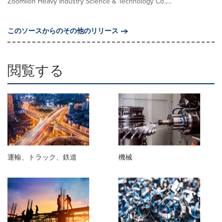
Zoomlion Heavy Industry Science & Technology Co.,...
このソースからのその他のリリース
閲覧する
運輸、トラック、鉄道
機械