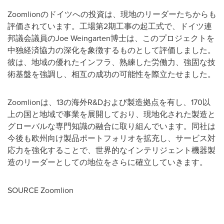
Zoomlionのドイツへの投資は、現地のリーダーたちからも
評価されています。工場第2期工事の起工式で、ドイツ連
邦議会議員のJoe Weingarten博士は、このプロジェクトを
中独経済協力の深化を象徴するものとして評価しました。
彼は、地域の優れたインフラ、熟練した労働力、強固な技
術基盤を強調し、相互の成功の可能性を際立たせました。
Zoomlionは、13の海外R&Dおよび製造拠点を有し、170以
上の国と地域で事業を展開しており、現地化された製造と
グローバルな専門知識の融合に取り組んでいます。同社は
今後も欧州向け製品ポートフォリオを拡充し、サービス対
応力を強化することで、世界的なインテリジェント機器製
造のリーダーとしての地位をさらに確立していきます。
SOURCE Zoomlion