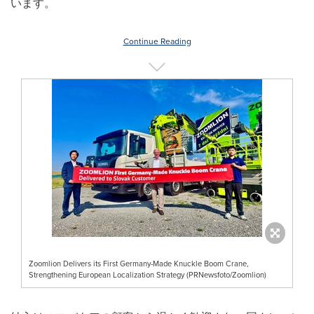
います。
Continue Reading
Zoomlion Delivers its First Germany-Made Knuckle Boom Crane,
Strengthening European Localization Strategy (PRNewsfoto/Zoomlion)