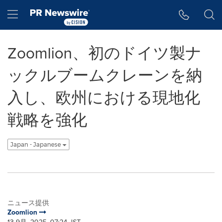
アクセシビリティ・ステートメント
Skip Navigation
Hamburger menu
Zoomlion、初のドイツ製ナ
ックルブームクレーンを納
入し、欧州における現地化
戦略を強化
Japan - Japanese
ニュース提供
Zoomlion