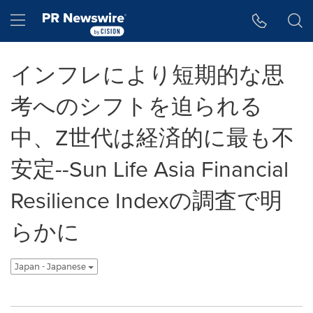
アクセシビリティ・ステートメント
Skip Navigation
Hamburger menu
インフレにより短期的な思
考へのシフトを迫られる
中、Z世代は経済的に最も不
安定--Sun Life Asia Financial
Resilience Indexの調査で明
らかに
Japan - Japanese