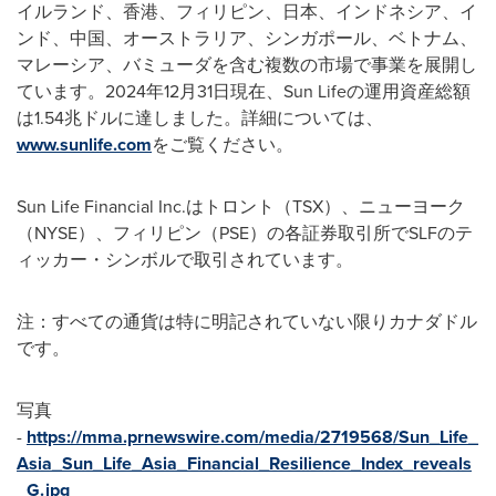
イルランド、香港、フィリピン、日本、インドネシア、イ
ンド、中国、オーストラリア、シンガポール、ベトナム、
マレーシア、バミューダを含む複数の市場で事業を展開し
ています。2024年12月31日現在、Sun Lifeの運用資産総額
は1.54兆ドルに達しました。詳細については、
www.sunlife.com
をご覧ください。
Sun Life Financial Inc.はトロント（TSX）、ニューヨーク
（NYSE）、フィリピン（PSE）の各証券取引所でSLFのテ
ィッカー・シンボルで取引されています。
注：すべての通貨は特に明記されていない限りカナダドル
です。
写真
-
https://mma.prnewswire.com/media/2719568/Sun_Life_
Asia_Sun_Life_Asia_Financial_Resilience_Index_reveals
_G.jpg