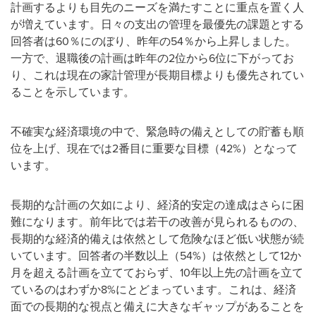
計画するよりも目先のニーズを満たすことに重点を置く人
が増えています。日々の支出の管理を最優先の課題とする
回答者は60％にのぼり、昨年の54％から上昇しました。
一方で、退職後の計画は昨年の2位から6位に下がってお
り、これは現在の家計管理が長期目標よりも優先されてい
ることを示しています。
不確実な経済環境の中で、緊急時の備えとしての貯蓄も順
位を上げ、現在では2番目に重要な目標（42%）となって
います。
長期的な計画の欠如により、経済的安定の達成はさらに困
難になります。前年比では若干の改善が見られるものの、
長期的な経済的備えは依然として危険なほど低い状態が続
いています。回答者の半数以上（54%）は依然として12か
月を超える計画を立てておらず、10年以上先の計画を立て
ているのはわずか8%にとどまっています。これは、経済
面での長期的な視点と備えに大きなギャップがあることを