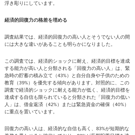
浮き彫りにしています。
経済的回復力の格差を埋める
調査結果では、経済的回復力の高い人とそうでない人の間
には大きな違いがあることも明らかになりました。
この調査では、経済的ショックに耐え、経済的目標を達成
する能力が高い人と分類される「回復力の高い人」は、緊
急時の貯蓄の積み立て（43%）と自分自身や子供のための
教育（39%）を優先する傾向があります。対照的に、この
調査で経済的ショックに耐える能力が低く、経済的目標を
達成する自信も限られていると分類された「回復力の低い
人」は、借金返済（42%）または緊急資金の確保（40%）
に重点を置いています。
回復力の高い人は、経済的な自信も高く、83%が短期的な