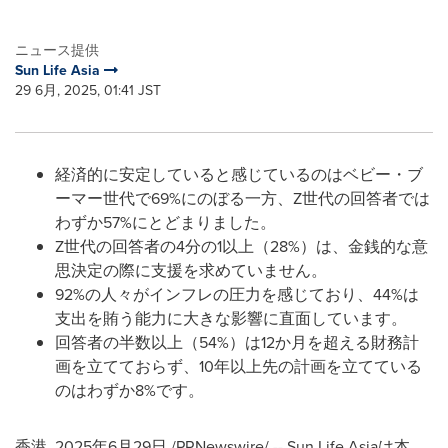
ニュース提供
Sun Life Asia
29 6月, 2025, 01:41 JST
経済的に安定していると感じているのはベビー・ブ
ーマー世代で69%にのぼる一方、Z世代の回答者では
わずか57%にとどまりました。
Z世代の回答者の4分の1以上（28%）は、金銭的な意
思決定の際に支援を求めていません。
92%の人々がインフレの圧力を感じており、44%は
支出を賄う能力に大きな影響に直面しています。
回答者の半数以上（54%）は12か月を超える財務計
画を立てておらず、10年以上先の計画を立てている
のはわずか8%です。
香港
,
2025年6月29日
/PRNewswire/ -- Sun Life Asiaは本