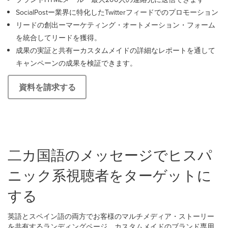
SocialPostー業界に特化したTwitterフィードでのプロモーション
リードの創出ーマーケティング・オートメーション・フォーム
を統合してリードを獲得。
成果の実証と共有ーカスタムメイドの詳細なレポートを通して
キャンペーンの成果を検証できます。
資料を請求する
二カ国語のメッセージでヒスパ
ニック系視聴者をターゲットに
する
英語とスペイン語の両方でお客様のマルチメディア・ストーリー
を共有するランディングページ、カスタムメイドのブランド専用