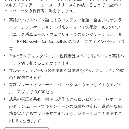
マルチメディア・ニュース・リリースを作成することで、全米の
ヒスパニック系視聴者に訴えましょう。
英語およびスペイン語によるコンテンツ配信ー全国的なオンラ
イン・シンジケーション、従来メディアでの配信、165 のヒス
パニック系ニュース・ウェブサイトでのシンジケーション。ま
た、PR Newswire for Journalists のコミュニティメンバーとも共
有。
2つのランディングページー視聴者はスペイン語ページと英語ペ
ージを切り替えることができます。
マルチメディアー6点の画像または動画を含み、オンラインで動
画も配信できます
有料プレースメントーヒスパニック系のウェブサイトやモバイ
ル・アプリで10,000ビュー
成果の実証と共有ー簡単に操作できるビジビリティ・レポート
のダッシュボードでキャンペーンの成果を測定し、継続的な成
功を実現するプランを立てましょう。レポートは二カ国語でご
利用いただけます。