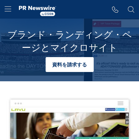
アクセシビリティ・ステートメント
Skip Navigation
Hamburger menu
ブランド・ランディング・ペ
ージとマイクロサイト
資料を請求する