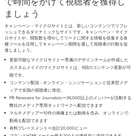
で時間をかけて視聴者を獲得し
ましょう
キャンペーン・マイクロサイトとは、新しいコンテンツでリフレ
ッシュできるダイナミックなサイトです。キャンペーン・マイク
ロサイトや、閲覧数を増やしてリードに関する情報を収集する各
種ツールを活用してキャンペーン期間を通して視聴者の行動を促
進しましょう。
更新可能なマイクロサイトー専属のデザインチームが作成した
カスタムメイドのマイクロサイトは、4回のコンテンツ更新が可
能です。
コンテンツ配信 - オンライン・シンジケーションと従来型メデ
ィアで全国の視聴者に発信。
PR Newswire for Journalistsー36,000以上のメンバーが活動する
弊社のメディア専用ネットワークへ配信できます
マルチメディアー10件の画像または動画を含み、オンラインで
動画も配信できます
有料プレースメントー合計20,000ビュー
ブランドHTMLメールー最大200人の連絡先に送信できます