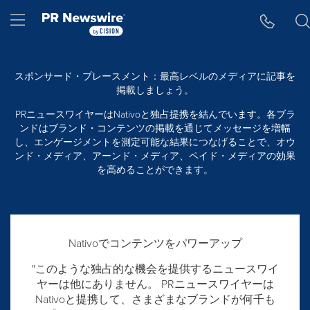
アクセシビリティ・ステートメント
Skip Navigation
Hamburger menu
スポンサード・プレースメント：最高レベルのメディアに記事を
掲載しましょう。
PRニュースワイヤーはNativoと独占提携を結んでいます。各ブラ
ンドはブランド・コンテンツの掲載を通じてメッセージを増幅
し、エンゲージメントを測定可能な結果につなげることで、オウ
ンド・メディア、アーンド・メディア、ペイド・メディアの効果
を高めることができます。
Nativoでコンテンツをパワーアップ
"このような独占的な機会を提供するニュースワイ
ヤーは他にありません。 PRニュースワイヤーは
Nativoと提携して、さまざまなブランドが何千も