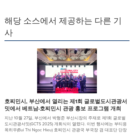
해당 소스에서 제공하는 다른 기
사
호찌민시, 부산에서 열리는 제1회 글로벌도시관광서
밋에서 베트남-호찌민시 관광 홍보 프로그램 개최
지난 10월 27일, 부산에서 박형준 부산시장의 주재로 제1회 글로벌
도시관광서밋(GCTS 2025) 개회식이 열렸다. 이번 행사에는 부티응
옥히우(Bui Thi Ngoc Hieu) 호찌민시 관광국 부국장 겸 대표단 단장