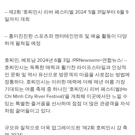
-- 제2회 '호찌민시 리버 페스티벌 2024' 5월 31일부터 6월 9
일까지 개최
-- 흥미진진한 스포츠와 엔터테인먼트 및 예술 활동이 다양
하게 펼쳐질 예정
호찌민, 베트남 2024년 6월 3일 /PRNewswire=연합뉴스/ --
호찌민시는 독특한 매력과 활기찬 라이프스타일과 인상적
인 문화 및 역사 유산으로 방문객의 마음을 사로잡는 방법에
정통하다. 호찌민시는 이러한 매력에 더해 매년 여름 가장
기대되는 여름 축제 중 하나인 '호찌민시 리버 페스티벌(Ho
Chi Minh City River Festival)'을 개최해 이곳에서만 느낄 수
있는 특별한 즐거움을 선사하며 점점 더 많은 관광객을 자석
처럼 끌어들이고 있다.
규모와 질적으로 더욱 업그레이드된 '제2회 호찌민시 강 축
제 2024'