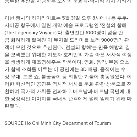
풍부한 유산을 자랑하는 도시의 문화적•역사적 가치 기리기
이번 행사의 하이라이트는 5월 31일 오후 8시에 나롱 부두-
사이공 항구에서 열린 개막 예술 프로그램인 '전설의 항해
(The Legendary Voyage)'다. 출연진만 1000명이 넘을 만
큼 화려하게 펼쳐진 이 뮤지컬 드라마를 보러 9000명의 관
객이 모인 것으로 추산된다. '전설의 항해'는 민족 해방의 길
을 모색했던 위대한 지도자 호찌민의 가슴 아픈 서사적 여정
을 생생하게 재조명해주는 작품이다. 영화, 음악, 무용 요소
가 함께 조화를 이루는 이 공연에는 3D 매핑, 움직이는 수
상 무대, 드론 쇼, 불꽃놀이 등 최첨단 기술이 총동원됐다. 이
러한 혁신적인 공연은 역사적 서사를 문화 관광 상품으로 전
환하여 국가적 가치를 전파하고 베트남과 베트남 국민에 대
한 긍정적인 이미지를 국내외 관객에게 널리 알리기 위해 마
련됐다.
SOURCE Ho Chi Minh City Department of Tourism