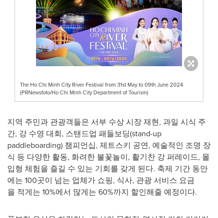
The Ho Chi Minh City River Festival from 31st May to 09th June 2024
(PRNewsfoto/Ho Chi Minh City Department of Tourism)
지역 주민과 관광객들은 서부 수상 시장 재현, 과일 시식 주
간, 강 수영 대회, 스탠드업 패들보딩(stand-up
paddleboarding) 챔피언십, 제트스키 공연, 예술적인 조명 장
식 등 다양한 활동, 화려한 불꽃놀이, 활기찬 강 퍼레이드, 몰
입형 체험을 즐길 수 있는 기회를 갖게 된다. 축제 기간 동안
에는 100곳이 넘는 업체가 쇼핑, 식사, 관광 서비스 요금
을 적게는 10%에서 많게는 60%까지 할인해줄 예정이다.