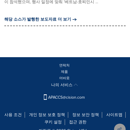
이 참석했으며, 행사 일정에 맞춰 '베트남-호찌민시 ...
해당 소스가 발행한 보도자료 더 보기
연락처
제품
어바웃
나의 서비스
APACCS@cision.com
사용 조건
개인 정보 보호 정책
정보 보안 정책
사이트맵
쿠키 설정
접근 권한