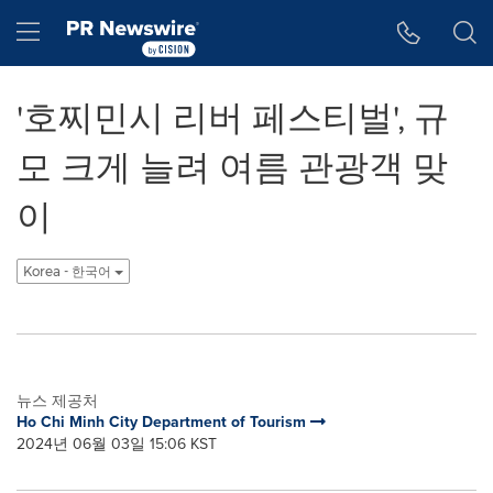
웹 접근성
Skip Navigation
Hamburger menu
'호찌민시 리버 페스티벌', 규
모 크게 늘려 여름 관광객 맞
이
Korea - 한국어
뉴스 제공처
Ho Chi Minh City Department of Tourism
2024년 06월 03일 15:06 KST