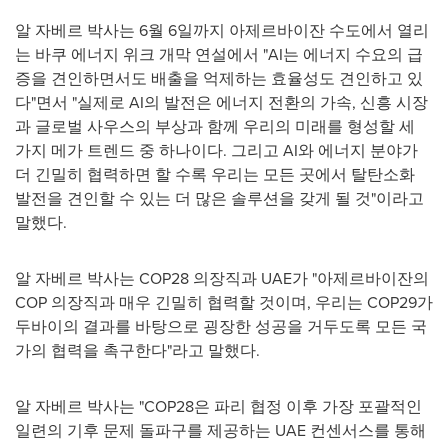
알 자베르 박사는 6월 6일까지 아제르바이잔 수도에서 열리
는 바쿠 에너지 위크 개막 연설에서 "AI는 에너지 수요의 급
증을 견인하면서도 배출을 억제하는 효율성도 견인하고 있
다"면서 "실제로 AI의 발전은 에너지 전환의 가속, 신흥 시장
과 글로벌 사우스의 부상과 함께 우리의 미래를 형성할 세
가지 메가 트렌드 중 하나이다. 그리고 AI와 에너지 분야가
더 긴밀히 협력하면 할 수록 우리는 모든 곳에서 탈탄소화
발전을 견인할 수 있는 더 많은 솔루션을 갖게 될 것"이라고
말했다.
알 자베르 박사는
COP28
의장직과 UAE가 "아제르바이잔의
COP 의장직과 매우 긴밀히 협력할 것이며, 우리는 COP29가
두바이의 결과를 바탕으로 굉장한 성공을 거두도록 모든 국
가의 협력을 촉구한다"라고 말했다.
알 자베르 박사는 "COP28은 파리 협정 이후 가장 포괄적인
일련의 기후 문제 돌파구를 제공하는 UAE 컨센서스를 통해