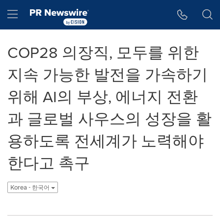
웹 접근성
Skip Navigation
Hamburger menu
COP28 의장직, 모두를 위한
지속 가능한 발전을 가속하기
위해 AI의 부상, 에너지 전환
과 글로벌 사우스의 성장을 활
용하도록 전세계가 노력해야
한다고 촉구
Korea - 한국어