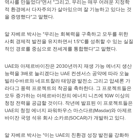
역사를 만들었다"면서 "그리고, 우리는 매우 어려운 지정학
적 환경에서 다자주의가 살아있으며 잘 기능하고 있다는 것
을 증명했다"고 말했다.
알 자베르 박사는 "우리는 회복력을 구축하고 모두를 위한
사회 경제적 발전을 유지하면서 1.5°C를 성취할 수 있는 실질
적인 경로를 중심으로 전세계를 통합했다"고 말했다.
UAE와 아제르바이잔은 2030년까지 재생 가능 에너지 생산
능력을 3배로 늘리겠다는 UAE 컨센서스 공약에 따라 오늘
빌라수바르와 네프트찰라 태양광 발전소 그리고 압셰론 가
라다그 풍력 프로젝트의 착공을 축하한다. 그 프로젝트들은
모두 증가하는 아제르바이잔의 에너지 니즈에 1GW 이상의
청정 전력을 공급할 것이다. 작년에 발표된 이 프로젝트들은
UAE의 청정 에너지 파워하우스 마스다르(Masdar)와 아제르
바이잔 국영 석유 회사 소카르(SOCAR)가 개발하고 있다.
알 자베르 박사는 "이는 UAE의 친환경 성장 발전을 강화하