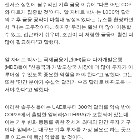
센서스 실현에 필수적인 기후 금융 이슈에 "다른 어떤 COP
와 다르게 집중할 것"이다. 알 자베르 박사는 1,000억 달러
의 기후 금융 공약이 마침내 달성되었다는 뉴스를 환영하면
서 "나는 고무적이다... 하지만 우리는 훨씬 더 많이 이용할
수 있고, 접근하기 쉬우며, 조건이 더 저렴한 금융이 훨씬 더
많이 필요하다"고 말했다.
알 자베르 박사는 국제금융기관(IFI)들과 다자개발은행
(MDB)들이 "신흥국과 개발도상국 시장에 더 많이 투자가 이
루어질 수 있도록 중요한 역할을 해야 한다"고 말했다. 그는
또한 "민간 분야가 수십억 달러가 수조 달러로 바뀌도록 나
서야 한다"고 말했다.
이러한 솔루션들에는 UAE로부터 300억 달러를 약속 받아
COP28에서 출범한 알테라(ALTÉRRA)가 포함되어 있는데,
이는 기후 변화 행동를 위한 전세계 최대의 민간 투자 기구
이다. 알테라는 대규모 기후 투자를 가장 필요로 하는 곳으
로 이끄는 데 핵심 역할을 할 것이다.