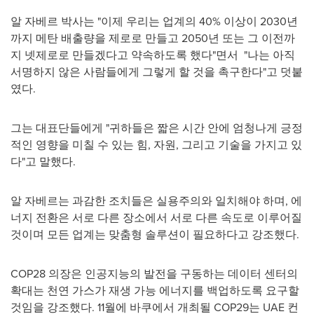
알 자베르 박사는 "이제 우리는 업계의 40% 이상이 2030년
까지 메탄 배출량을 제로로 만들고 2050년 또는 그 이전까
지 넷제로로 만들겠다고 약속하도록 했다"면서 "나는 아직
서명하지 않은 사람들에게 그렇게 할 것을 촉구한다"고 덧붙
였다.
그는 대표단들에게 "귀하들은 짧은 시간 안에 엄청나게 긍정
적인 영향을 미칠 수 있는 힘, 자원, 그리고 기술을 가지고 있
다"고 말했다.
알 자베르는 과감한 조치들은 실용주의와 일치해야 하며, 에
너지 전환은 서로 다른 장소에서 서로 다른 속도로 이루어질
것이며 모든 업계는 맞춤형 솔루션이 필요하다고 강조했다.
COP28
의장은 인공지능의 발전을 구동하는 데이터 센터의
확대는 천연 가스가 재생 가능 에너지를 백업하도록 요구할
것임을 강조했다. 11월에 바쿠에서 개최될 COP29는 UAE 컨