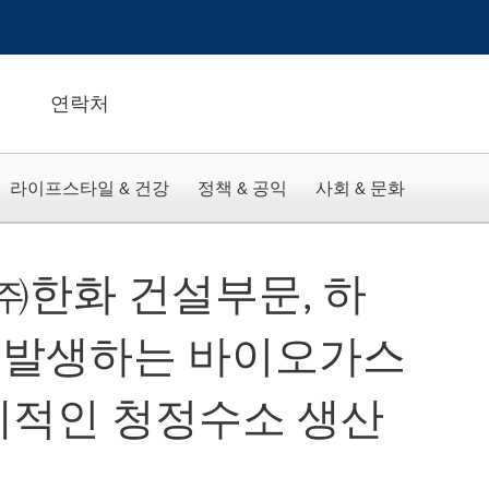
연락처
라이프스타일 & 건강
정책 & 공익
사회 & 문화
bal-㈜한화 건설부문, 하
 발생하는 바이오가스
제적인 청정수소 생산