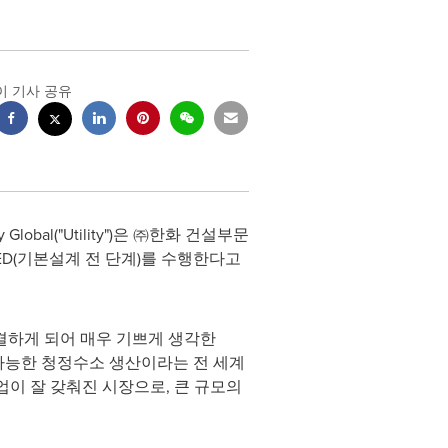
이 기사 공유
lobal("Utility")은 ㈜한화 건설부문
EED(기본설계 전 단계)를 수행한다고
결하게 되어 매우 기쁘게 생각한
가능한 청정수소 생산이라는 전 세계
업이 잘 갖춰진 시장으로, 큰 규모의