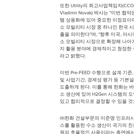
또한 Utility의 최고사업책임자(CCO
Vladimir Novak
) 박사는 "이번 협약
템 상용화에 있어 중요한 이정표이며
소 모빌리티 시장 중 하나인 한국 
출을 의미한다"며, "향후 미국, 아시
소 모빌리티 시장으로 확장해 나아가
지 활용 분야에 경제적이고 청정한 
라고 밝혔다.
이번 Pre-FEED 수행으로 설계 기준
및 사업기간, 경제성 평가 등 기본
도출하게 된다. 이를 통해 한화는 
소 생산에 있어 H2Gen 시스템의 
있고 합리적으로 결정할 수 있을 것
㈜한화 건설부문의 이준명 인프라
스를 활용한 수소 생산이 국가의 친
원의 효율적인 사용이라는 측면에서