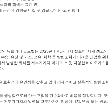
lobal과의 협력은 그린 인
 긍정적 영향을 미칠 수 있을 것"이라고 전했다
 유틸리티 글로벌은 2025년 TIME지에서 발표한 '세계 최고의 그
 수송, 유전 및 가스, 정유, 화학 등 탈탄소화가 어려운 산업을
산업에서 발생한 희석된 저부가가치 폐기 가스 및 다양한 바이오가스
다.
높은 호환성과 유연성을 갖추고 있어 경제적이고 실용적인 탈탄소
트림을 생성함으로써 탄소 포집을 단순화하고 비용을 절감합니다. 
은 저부가가치의 입력을 고부가가치 청정에너지, 연료 또는 원료