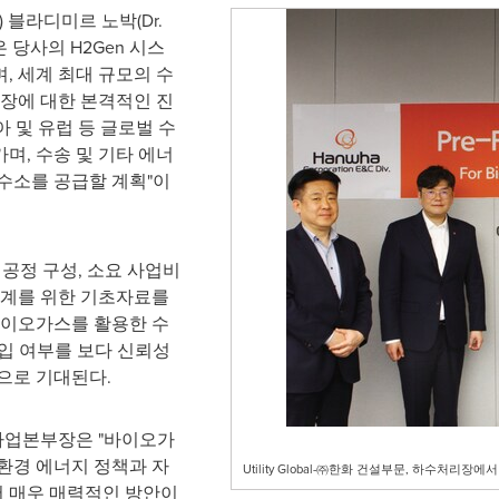
) 블라디미르 노박(Dr.
은 당사의 H2Gen 시스
, 세계 최대 규모의 수
시장에 대한 본격적인 진
아 및 유럽 등 글로벌 수
며, 수송 및 기타 에너
수소를 공급할 계획"이
, 공정 구성, 소요 사업비
설계를 위한 기초자료를
바이오가스를 활용한 수
도입 여부를 보다 신뢰성
으로 기대된다.
사업본부장은 "바이오가
환경 에너지 정책과 자
Utility Global-㈜한화 건설부문, 하수처
 매우 매력적인 방안이