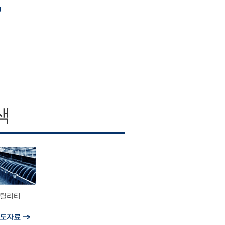
g
색
유틸리티
보도자료