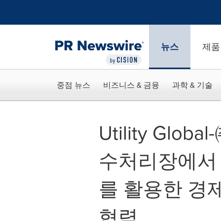
웹 접근성
Skip Navigation
뉴스
제품
중점 뉴스
비즈니스 & 금융
과학 & 기술
Utility Glo
수처리장에서
를 활용한 경
협력