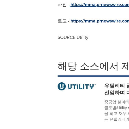
사진 -
https://mma.prnewswire.c
로고 -
https://mma.prnewswire.c
SOURCE Utility
해당 소스에서 
유틸리티 글
선임하며 
중공업 분야의
글로벌(Utilit
을 최고 재무
는 유틸리티가 