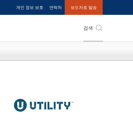
개인 정보 보호
연락처
보도자료 발송
검색