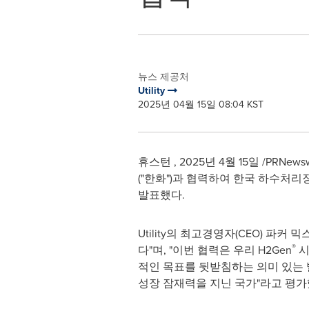
뉴스 제공처
Utility
2025년 04월 15일 08:04 KST
휴스턴
,
2025년 4월 15일
/PRNews
("한화")과 협력하여 한국 하수처리
발표했다.
Utility의 최고경영자(CEO) 파커 믹스
®
다"며, "이번 협력은 우리 H2Gen
시
적인 목표를 뒷받침하는 의미 있는 
성장 잠재력을 지닌 국가"라고 평가