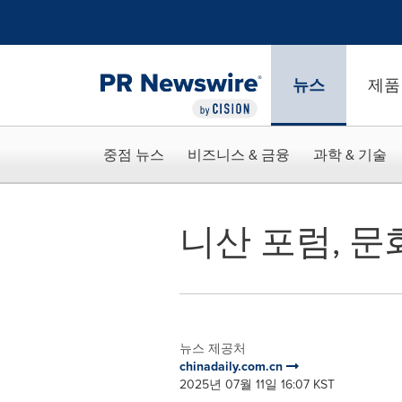
웹 접근성
Skip Navigation
뉴스
제품
중점 뉴스
비즈니스 & 금융
과학 & 기술
니산 포럼, 
뉴스 제공처
chinadaily.com.cn
2025년 07월 11일 16:07 KST