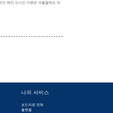
표적인 해안 도시인 다롄은 겨울철에도 자
나의 서비스
보도자료 전체
플랫폼