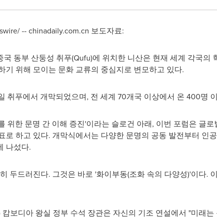
re/ -- chinadaily.com.cn 보도자료:
국 동부 산둥성 취푸(Qufu)에 위치한 니산은 현재 세계 각국의
하기 위해 모이는 문화 교류의 중심지로 변모하고 있다.
 9일 취푸에서 개막되었으며, 전 세계 70개국 이상에서 온 400
를 위한 문명 간 이해 증진'이라는 슬로건 아래, 이번 포럼은 글
표로 하고 있다. 개막식에서는 다양한 문명의 공동 발전부터 인공
 나섰다.
히 두드러진다. 그것은 바로 '화이부동(조화 속의 다양성)'이다.
) 캄보디아 왕실 정부 수석 장관은 자신의 기조 연설에서 "미래는