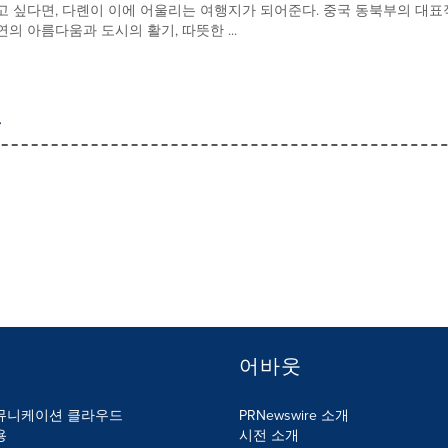
고 싶다면, 다롄이 이에 어울리는 여행지가 되어준다. 중국 동북부의 대
연의 아름다움과 도시의 활기, 따뜻한 ...
어바웃
뮤니케이션 클라우드
PRNewswire 소개
용
시전 소개