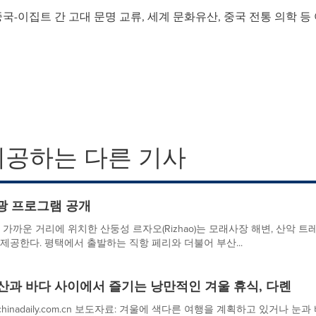
중국-이집트 간 고대 문명 교류, 세계 문화유산, 중국 전통 의학 등
제공하는 다른 기사
광 프로그램 공개
 한국에서 가까운 거리에 위치한 산둥성 르자오(Rizhao)는 모래사장 해변, 산악
제공한다. 평택에서 출발하는 직항 페리와 더불어 부산...
산과 바다 사이에서 즐기는 낭만적인 겨울 휴식, 다롄
chinadaily.com.cn 보도자료: 겨울에 색다른 여행을 계획하고 있거나