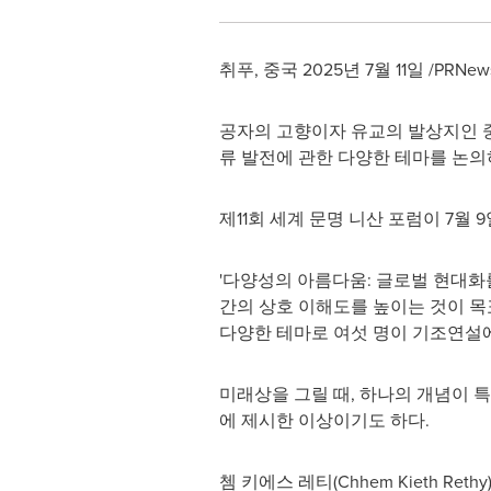
취푸, 중국 2025년 7월 11일 /PRNewswi
공자의 고향이자 유교의 발상지인 중
류 발전에 관한 다양한 테마를 논의
제11회 세계 문명 니산 포럼이 7월
'다양성의 아름다움: 글로벌 현대화
간의 상호 이해도를 높이는 것이 목
다양한 테마로 여섯 명이 기조연설에
미래상을 그릴 때, 하나의 개념이 특
에 제시한 이상이기도 하다.
쳄 키에스 레티(
Chhem Kieth Rethy