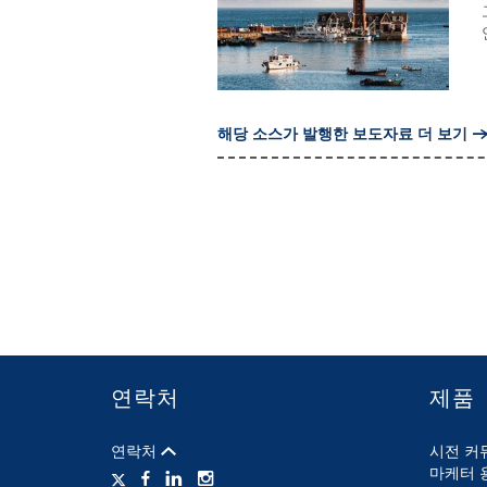
해당 소스가 발행한 보도자료 더 보기
연락처
제품
연락처
시전 커
마케터 