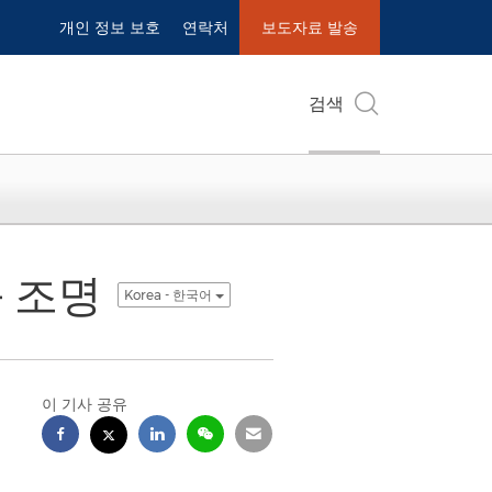
개인 정보 보호
연락처
보도자료 발송
검색
 조명
Korea - 한국어
이 기사 공유