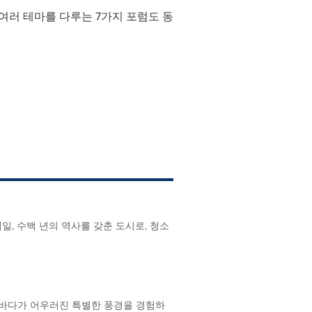
 여러 테마를 다루는 7가지 포럼도 동
 트레일, 수백 년의 역사를 갖춘 도시로, 청소
 눈과 바다가 어우러진 특별한 풍경을 경험하